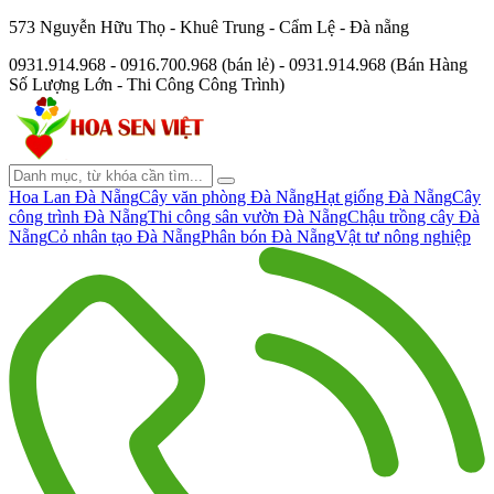
573 Nguyễn Hữu Thọ - Khuê Trung - Cẩm Lệ - Đà nẵng
0931.914.968 - 0916.700.968 (bán lẻ) - 0931.914.968 (Bán Hàng
Số Lượng Lớn - Thi Công Công Trình)
Hoa Lan Đà Nẵng
Cây văn phòng Đà Nẵng
Hạt giống Đà Nẵng
Cây
công trình Đà Nẵng
Thi công sân vườn Đà Nẵng
Chậu trồng cây Đà
Nẵng
Cỏ nhân tạo Đà Nẵng
Phân bón Đà Nẵng
Vật tư nông nghiệp