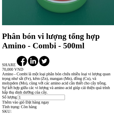
Phân bón vi lượng tổng hợp
Amino - Combi - 500ml
SHARE
70,000 VND
Amino - Combi là một loại phân bón chứa nhiều loại vi lượng quan
trọng như sắt (Fe), kẽm (Zn), mangan (Mn), đồng (Cu), và
molypden (Mo), cùng với các amino acid cần thiết cho cây trồng.
Sự kết hợp giữa các vi lượng và amino acid giúp cải thiện quá trình
hấp thụ dinh dưỡng của cây.
Số lượng
Thêm vào giỏ
Đặt hàng ngay
Tình trạng:
Còn hàng
SKU: