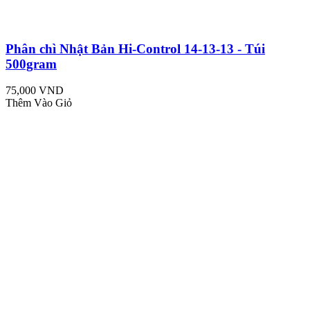
Phân chì Nhật Bản Hi-Control 14-13-13 - Túi
500gram
75,000 VND
Thêm Vào Giỏ