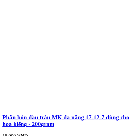
Phân bón đầu trâu MK đa năng 17-12-7 dùng cho
hoa kiểng - 200gram
15,000 VND