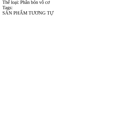
Thể loại:
Phân bón vô cơ
Tags:
SẢN PHẨM TƯƠNG TỰ