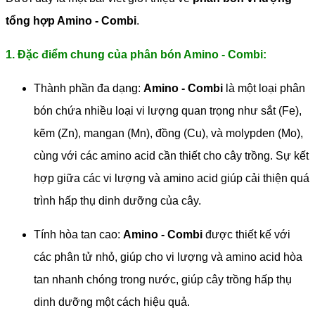
tổng hợp Amino - Combi
.
1. Đặc điểm chung của phân bón Amino - Combi:
Thành phần đa dạng:
Amino - Combi
là một loại phân
bón chứa nhiều loại vi lượng quan trọng như sắt (Fe),
kẽm (Zn), mangan (Mn), đồng (Cu), và molypden (Mo),
cùng với các amino acid cần thiết cho cây trồng. Sự kết
hợp giữa các vi lượng và amino acid giúp cải thiện quá
trình hấp thụ dinh dưỡng của cây.
Tính hòa tan cao:
Amino - Combi
được thiết kế với
các phân tử nhỏ, giúp cho vi lượng và amino acid hòa
tan nhanh chóng trong nước, giúp cây trồng hấp thụ
dinh dưỡng một cách hiệu quả.