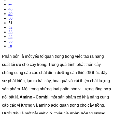
⇤
48
49
50
51
52
53
54
55
⇥
Phân bón là một yếu tố quan trọng trong việc tạo ra năng
suất tối ưu cho cây trồng. Trong quá trình phát triển cây,
chúng cung cấp các chất dinh dưỡng cần thiết để thúc đẩy
sự phát triển, tạo ra trái cây, hoa quả và cải thiện chất lượng
sản phẩm. Một trong những loại phân bón vi lượng tổng hợp
nổi bật là
Amino - Combi
, một sản phẩm có khả năng cung
cấp các vi lượng và amino acid quan trọng cho cây trồng.
Dưới đây là một bài viết giới thiệu về
phân bón vi lượng