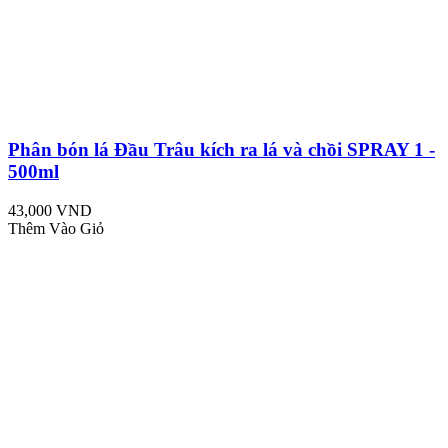
Phân bón lá Đầu Trâu kích ra lá và chồi SPRAY 1 -
500ml
43,000 VND
Thêm Vào Giỏ