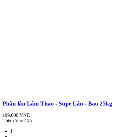
Phân lân Lâm Thao - Supe Lân - Bao 25kg
199,000 VND
Thêm Vào Giỏ
1
...