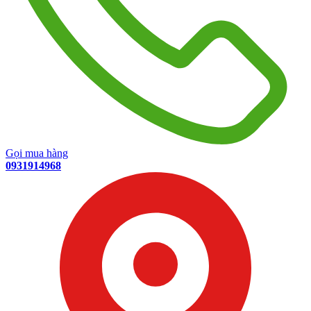
Gọi mua hàng
0931914968