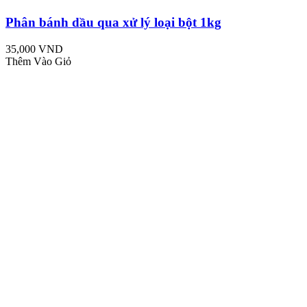
Phân bánh dầu qua xử lý loại bột 1kg
35,000 VND
Thêm Vào Giỏ