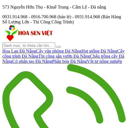
573 Nguyễn Hữu Thọ - Khuê Trung - Cẩm Lệ - Đà nẵng
0931.914.968 - 0916.700.968 (bán lẻ) - 0931.914.968 (Bán Hàng
Số Lượng Lớn - Thi Công Công Trình)
Hoa Lan Đà Nẵng
Cây văn phòng Đà Nẵng
Hạt giống Đà Nẵng
Cây
công trình Đà Nẵng
Thi công sân vườn Đà Nẵng
Chậu trồng cây Đà
Nẵng
Cỏ nhân tạo Đà Nẵng
Phân bón Đà Nẵng
Vật tư nông nghiệp