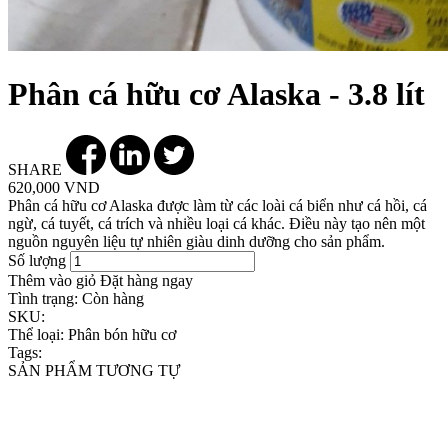
Phân cá hữu cơ Alaska - 3.8 lít
SHARE
620,000 VND
Phân cá hữu cơ Alaska được làm từ các loài cá biển như cá hồi, cá
ngừ, cá tuyết, cá trích và nhiều loại cá khác. Điều này tạo nên một
nguồn nguyên liệu tự nhiên giàu dinh dưỡng cho sản phẩm.
Số lượng
Thêm vào giỏ
Đặt hàng ngay
Tình trạng:
Còn hàng
SKU:
Thể loại:
Phân bón hữu cơ
Tags:
SẢN PHẨM TƯƠNG TỰ