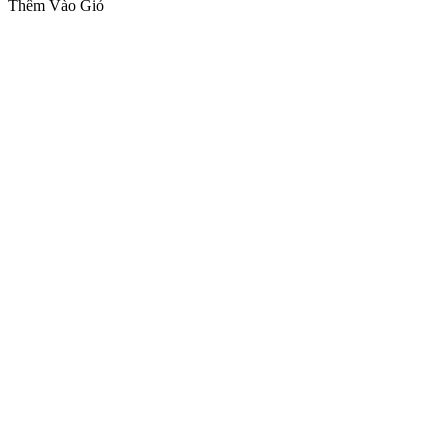
Thêm Vào Giỏ