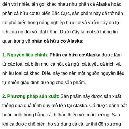
đến với nhiều tên gọi khác nhau như phân cá Alaska hoặc
phân cá hữu cơ từ biển Bắc Cực, sản phẩm này đã trở nên
rất phổ biến trong nông nghiệp hữu cơ và vườn cây do lợi
ích của nó đối với đất trồng.
Dưới đây là một số thông tin
quan trọng về
phân cá hữu cơ Alaska
:
1. Nguyên liệu chính:
Phân cá hữu cơ Alaska
được làm
từ các loài cá biển như cá hồi, cá ngừ, cá tuyết, cá trích và
nhiều loại cá khác. Điều này tạo nên một nguồn nguyên liệu
tự nhiên giàu dinh dưỡng cho sản phẩm.
2. Phương pháp sản xuất:
Sản phẩm này được sản xuất
thông qua quá trình quy mô lớn tại Alaska. Cá được đánh bắt
hoặc nuôi trồng bằng cách thân thiện với môi trường. Sau
khi cá được chế biến, họ sử dụng cả cá, từ thịt đến xương