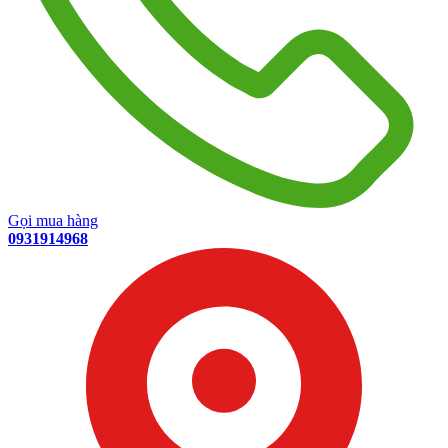
Gọi mua hàng
0931914968