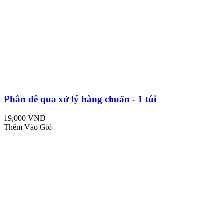
Phân dê qua xử lý hàng chuẩn - 1 túi
19,000 VND
Thêm Vào Giỏ