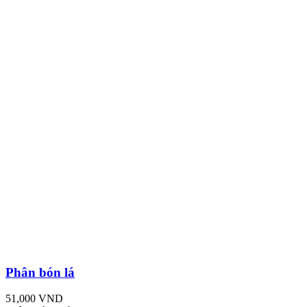
Phân bón lá
51,000 VND