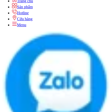
Trang chủ
Sản phẩm
Hotline
Cửa hàng
Menu