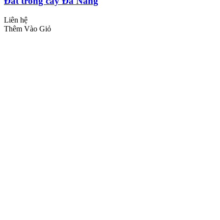
Đất trồng cây Đà Nẵng
Liên hệ
Thêm Vào Giỏ