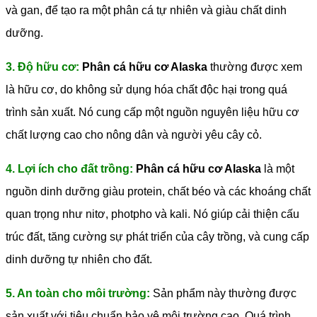
và gan, để tạo ra một phân cá tự nhiên và giàu chất dinh
dưỡng.
3. Độ hữu cơ:
Phân cá hữu cơ Alaska
thường được xem
là hữu cơ, do không sử dụng hóa chất độc hại trong quá
trình sản xuất. Nó cung cấp một nguồn nguyên liệu hữu cơ
chất lượng cao cho nông dân và người yêu cây cỏ.
4. Lợi ích cho đất trồng:
Phân cá hữu cơ Alaska
là một
nguồn dinh dưỡng giàu protein, chất béo và các khoáng chất
quan trọng như nitơ, photpho và kali. Nó giúp cải thiện cấu
trúc đất, tăng cường sự phát triển của cây trồng, và cung cấp
dinh dưỡng tự nhiên cho đất.
5. An toàn cho môi trường:
Sản phẩm này thường được
sản xuất với tiêu chuẩn bảo vệ môi trường cao. Quá trình