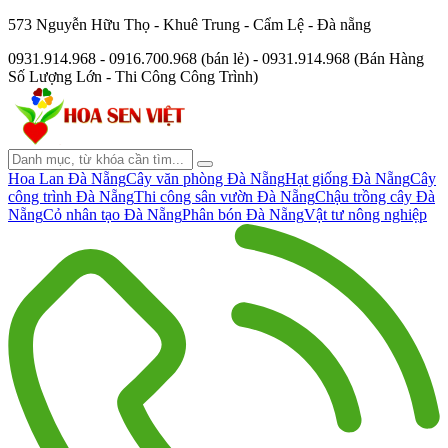
573 Nguyễn Hữu Thọ - Khuê Trung - Cẩm Lệ - Đà nẵng
0931.914.968 - 0916.700.968 (bán lẻ) - 0931.914.968 (Bán Hàng
Số Lượng Lớn - Thi Công Công Trình)
Hoa Lan Đà Nẵng
Cây văn phòng Đà Nẵng
Hạt giống Đà Nẵng
Cây
công trình Đà Nẵng
Thi công sân vườn Đà Nẵng
Chậu trồng cây Đà
Nẵng
Cỏ nhân tạo Đà Nẵng
Phân bón Đà Nẵng
Vật tư nông nghiệp