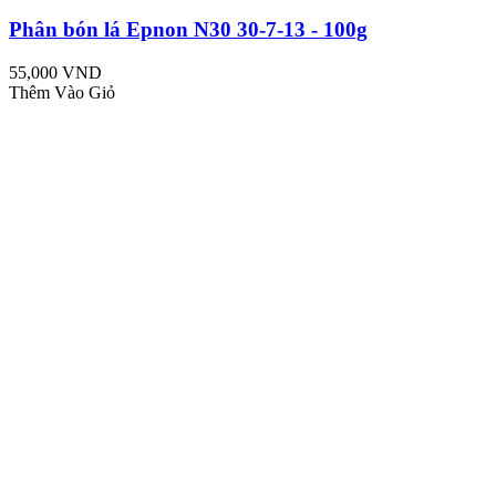
Phân bón lá Epnon N30 30-7-13 - 100g
55,000 VND
Thêm Vào Giỏ