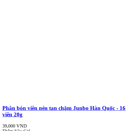
Phân bón viên nén tan chậm Junbo Hàn Quốc - 16
viên 20g
39,000 VND