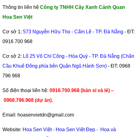
Thông tin liên hệ
Công ty TNHH Cây Xanh Cảnh Quan
Hoa Sen Việt
Cơ sở 1:
573 Nguyễn Hữu Thọ - Cẩm Lệ - TP. Đà Nẵng
- ĐT:
0916 700 968
Cơ sở 2:
Lô 25 Võ Chí Công - Hòa Quý - TP. Đà Nẵng (Chân
Cầu Khuê Đông phía bên Quận Ngũ Hành Sơn)
- ĐT:
0968
796 968
​Số điện thoại liên hệ:
0916.700.968 (bán sỉ và lẻ) –
0968.796.968
(
dự án).
Email: hoasenvietdn@gmail.com
Website:
Hoa Sen Việt
-
Hoa Sen Việt Đẹp
-
Hoa và