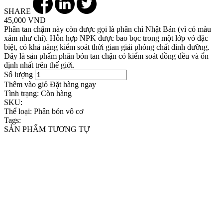
SHARE
45,000 VND
Phân tan chậm này còn được gọi là phân chì Nhật Bản (vì có màu
xám như chì). Hỗn hợp NPK được bao bọc trong một lớp vỏ đặc
biệt, có khả năng kiểm soát thời gian giải phóng chất dinh dưỡng.
Đây là sản phẩm phân bón tan chận có kiểm soát đồng đều và ổn
định nhất trên thế giới.
Số lượng
Thêm vào giỏ
Đặt hàng ngay
Tình trạng:
Còn hàng
SKU:
Thể loại:
Phân bón vô cơ
Tags:
SẢN PHẨM TƯƠNG TỰ