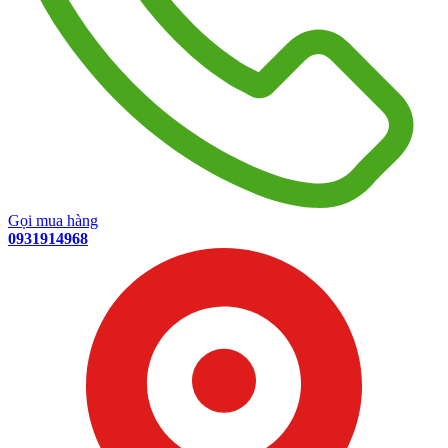
Gọi mua hàng
0931914968