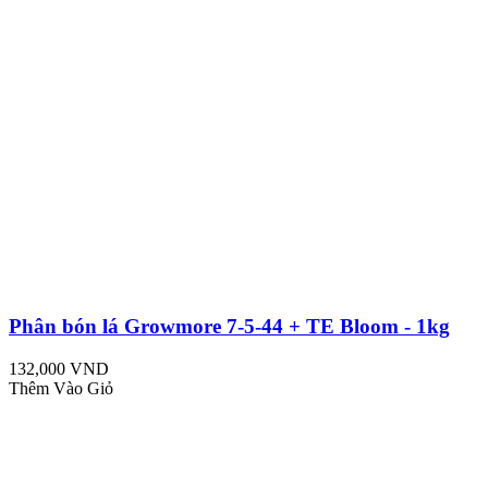
Phân bón lá Growmore 7-5-44 + TE Bloom - 1kg
132,000 VND
Thêm Vào Giỏ