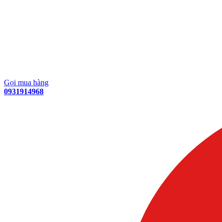
Gọi mua hàng
0931914968