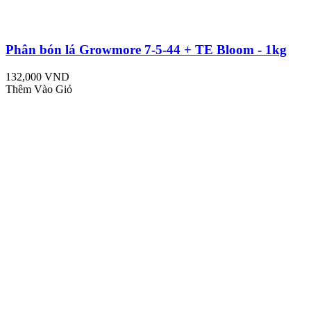
Phân bón lá Growmore 7-5-44 + TE Bloom - 1kg
132,000 VND
Thêm Vào Giỏ