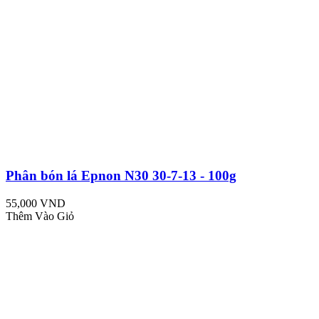
Phân bón lá Epnon N30 30-7-13 - 100g
55,000 VND
Thêm Vào Giỏ