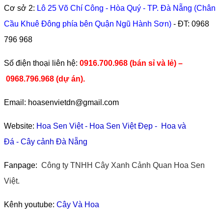
Cơ sở 2:
Lô 25 Võ Chí Công - Hòa Quý - TP. Đà Nẵng (Chân
Cầu Khuê Đông phía bên Quận Ngũ Hành Sơn)
- ĐT:
0968
796 968
​Số điện thoại liên hệ:
0916.700.968 (bán sỉ và lẻ) –
0968.796.968
(
dự án).
Email: hoasenvietdn@gmail.com
Website:
Hoa Sen Việt
-
Hoa Sen Việt Đẹp
-
Hoa và
Đá
-
Cây cảnh Đà Nẵng
Fanpage:
Công ty TNHH Cây Xanh Cảnh Quan Hoa Sen
Việt.
Kênh youtube:
Cây Và Hoa