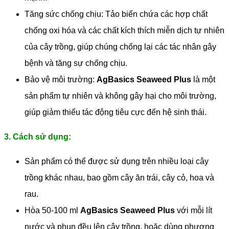
Tăng sức chống chịu: Tảo biển chứa các hợp chất
chống oxi hóa và các chất kích thích miễn dịch tự nhiên
của cây trồng, giúp chúng chống lại các tác nhân gây
bệnh và tăng sự chống chịu.
Bảo vệ môi trường:
AgBasics Seaweed Plus
là một
sản phẩm tự nhiên và không gây hại cho môi trường,
giúp giảm thiểu tác động tiêu cực đến hệ sinh thái.
3. Cách sử dụng:
Sản phẩm có thể được sử dụng trên nhiều loại cây
trồng khác nhau, bao gồm cây ăn trái, cây cỏ, hoa và
rau.
Hòa 50-100 ml
AgBasics Seaweed Plus
với mỗi lít
nước và phun đều lên cây trồng, hoặc dùng phương