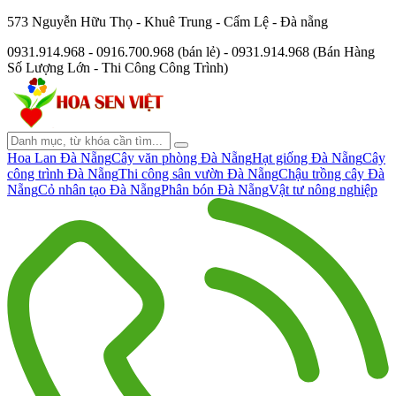
573 Nguyễn Hữu Thọ - Khuê Trung - Cẩm Lệ - Đà nẵng
0931.914.968 - 0916.700.968 (bán lẻ) - 0931.914.968 (Bán Hàng
Số Lượng Lớn - Thi Công Công Trình)
Hoa Lan Đà Nẵng
Cây văn phòng Đà Nẵng
Hạt giống Đà Nẵng
Cây
công trình Đà Nẵng
Thi công sân vườn Đà Nẵng
Chậu trồng cây Đà
Nẵng
Cỏ nhân tạo Đà Nẵng
Phân bón Đà Nẵng
Vật tư nông nghiệp