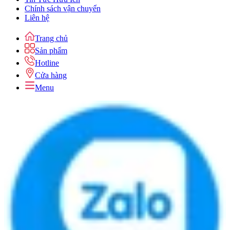
Chính sách vận chuyển
Liên hệ
Trang chủ
Sản phẩm
Hotline
Cửa hàng
Menu