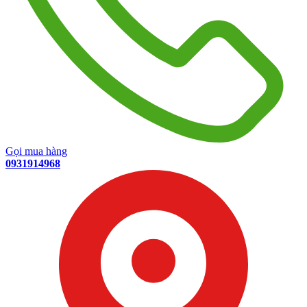
Gọi mua hàng
0931914968