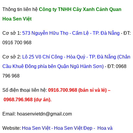
Thông tin liên hệ
Công ty TNHH Cây Xanh Cảnh Quan
Hoa Sen Việt
Cơ sở 1:
573 Nguyễn Hữu Thọ - Cẩm Lệ - TP. Đà Nẵng
- ĐT:
0916 700 968
Cơ sở 2:
Lô 25 Võ Chí Công - Hòa Quý - TP. Đà Nẵng (Chân
Cầu Khuê Đông phía bên Quận Ngũ Hành Sơn)
- ĐT:
0968
796 968
​Số điện thoại liên hệ:
0916.700.968 (bán sỉ và lẻ) –
0968.796.968
(
dự án).
Email: hoasenvietdn@gmail.com
Website:
Hoa Sen Việt
-
Hoa Sen Việt Đẹp
-
Hoa và