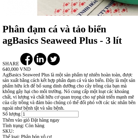
Phân đạm cá và tảo biển
agBasics Seaweed Plus - 3 lít
SHARE
640,000 VND
AgBasics Seaweed Plus là một sản phẩm tự nhiên hoàn toàn, được
sản xuất bằng cách kết hợp phân đạm cá và tảo biển. Đây là một sản
phẩm hữu ích để bổ sung dinh dưỡng cho cây trồng của bạn mà
không gây hại cho môi trường. Nó cung cấp một loạt các khoáng
chất, vi lượng và chất hữu cơ quan trọng cho sự phát triển mạnh mẽ
của cây trồng và đảm bảo chúng có thể đối phó với các tác nhân bên
ngoài như bệnh tật và sâu bệnh.
Số lượng
Thêm vào giỏ
Đặt hàng ngay
Tình trạng:
Còn hàng
SKU:
Thể loại:
Phân bón vô cơ