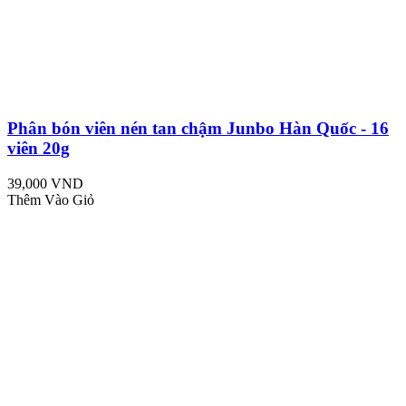
Phân bón viên nén tan chậm Junbo Hàn Quốc - 16
viên 20g
39,000 VND
Thêm Vào Giỏ