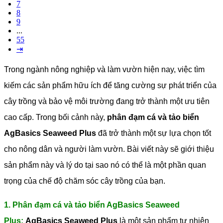
7
8
9
...
55
⇥
Trong ngành nông nghiệp và làm vườn hiện nay, việc tìm
kiếm các sản phẩm hữu ích để tăng cường sự phát triển của
cây trồng và bảo vệ môi trường đang trở thành một ưu tiên
cao cấp. Trong bối cảnh này,
phân đạm cá và tảo biển
AgBasics Seaweed Plus
đã trở thành một sự lựa chọn tốt
cho nông dân và người làm vườn. Bài viết này sẽ giới thiệu
sản phẩm này và lý do tại sao nó có thể là một phần quan
trọng của chế độ chăm sóc cây trồng của bạn.
1. Phân đạm cá và tảo biển AgBasics Seaweed
Plus:
AgBasics Seaweed Plus
là một sản phẩm tự nhiên