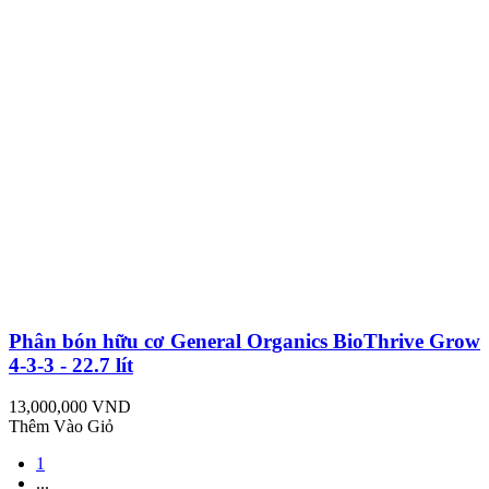
Phân bón hữu cơ General Organics BioThrive Grow
4-3-3 - 22.7 lít
13,000,000 VND
Thêm Vào Giỏ
1
...