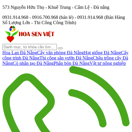
573 Nguyễn Hữu Thọ - Khuê Trung - Cẩm Lệ - Đà nẵng
0931.914.968 - 0916.700.968 (bán lẻ) - 0931.914.968 (Bán Hàng
Số Lượng Lớn - Thi Công Công Trình)
Hoa Lan Đà Nẵng
Cây văn phòng Đà Nẵng
Hạt giống Đà Nẵng
Cây
công trình Đà Nẵng
Thi công sân vườn Đà Nẵng
Chậu trồng cây Đà
Nẵng
Cỏ nhân tạo Đà Nẵng
Phân bón Đà Nẵng
Vật tư nông nghiệp