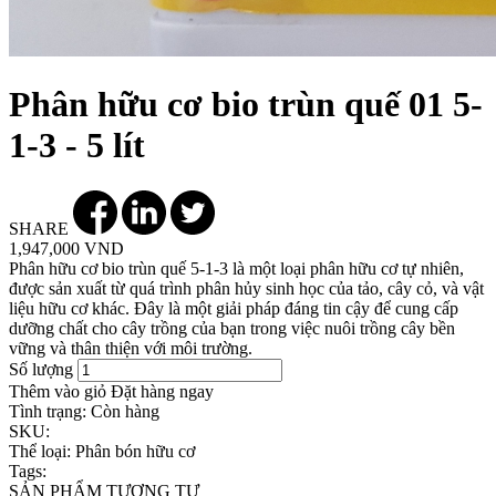
Phân hữu cơ bio trùn quế 01 5-
1-3 - 5 lít
SHARE
1,947,000 VND
Phân hữu cơ bio trùn quế 5-1-3 là một loại phân hữu cơ tự nhiên,
được sản xuất từ quá trình phân hủy sinh học của tảo, cây cỏ, và vật
liệu hữu cơ khác. Đây là một giải pháp đáng tin cậy để cung cấp
dưỡng chất cho cây trồng của bạn trong việc nuôi trồng cây bền
vững và thân thiện với môi trường.
Số lượng
Thêm vào giỏ
Đặt hàng ngay
Tình trạng:
Còn hàng
SKU:
Thể loại:
Phân bón hữu cơ
Tags:
SẢN PHẨM TƯƠNG TỰ