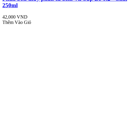
250ml
42,000 VND
Thêm Vào Giỏ