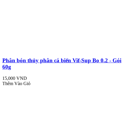
Phân bón thủy phân cá biển Vif-Sup Bo 0.2 - Gói
60g
15,000 VND
Thêm Vào Giỏ