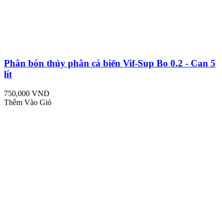
Phân bón thủy phân cá biển Vif-Sup Bo 0.2 - Can 5
lít
750,000 VND
Thêm Vào Giỏ