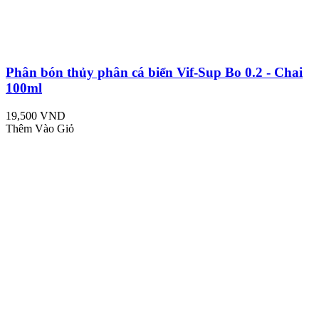
Phân bón thủy phân cá biển Vif-Sup Bo 0.2 - Chai
100ml
19,500 VND
Thêm Vào Giỏ