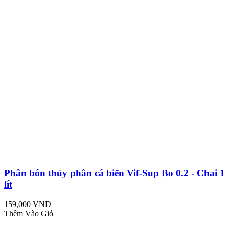
Phân bón thủy phân cá biển Vif-Sup Bo 0.2 - Chai 1
lít
159,000 VND
Thêm Vào Giỏ