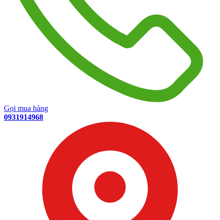
Gọi mua hàng
0931914968