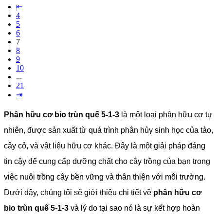
⇤
4
5
6
7
8
9
10
...
21
⇥
Phân hữu cơ bio trùn quế 5-1-3
là một loại phân hữu cơ tự
nhiên, được sản xuất từ quá trình phân hủy sinh học của tảo,
cây cỏ, và vật liệu hữu cơ khác. Đây là một giải pháp đáng
tin cậy để cung cấp dưỡng chất cho cây trồng của bạn trong
việc nuôi trồng cây bền vững và thân thiện với môi trường.
Dưới đây, chúng tôi sẽ giới thiệu chi tiết về
phân hữu cơ
bio trùn quế 5-1-3
và lý do tại sao nó là sự kết hợp hoàn