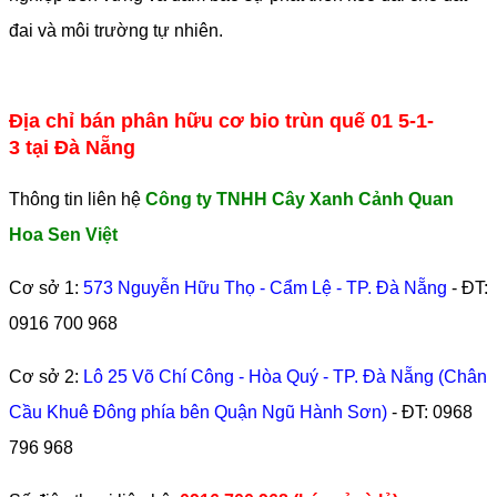
đai và môi trường tự nhiên.
Địa chỉ bán phân hữu cơ bio trùn quế 01 5-1-
3 tại Đà Nẵng
Thông tin liên hệ
Công ty TNHH Cây Xanh Cảnh Quan
Hoa Sen Việt
Cơ sở 1:
573 Nguyễn Hữu Thọ - Cẩm Lệ - TP. Đà Nẵng
- ĐT:
0916 700 968
Cơ sở 2:
Lô 25 Võ Chí Công - Hòa Quý - TP. Đà Nẵng (Chân
Cầu Khuê Đông phía bên Quận Ngũ Hành Sơn)
- ĐT:
0968
796 968