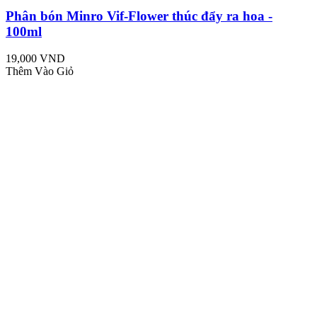
Phân bón Minro Vif-Flower thúc đẩy ra hoa -
100ml
19,000 VND
Thêm Vào Giỏ