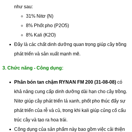
như sau:
31% Nitơ (N)
8% Phốt pho (P2O5)
8% Kali (K2O)
Đây là các chất dinh dưỡng quan trọng giúp cây trồng
phát triển và sản xuất mạnh mẽ.
3. Chức năng - Công dụng:
Phân bón tan chậm RYNAN FM 200 (31-08-08)
có
khả năng cung cấp dinh dưỡng dài hạn cho cây trồng.
Nitơ giúp cây phát triển lá xanh, phốt pho thúc đẩy sự
phát triển của rễ và củ, trong khi kali giúp củng cố cấu
trúc cây và tạo ra hoa trái.
Công dụng của sản phẩm này bao gồm việc cải thiện