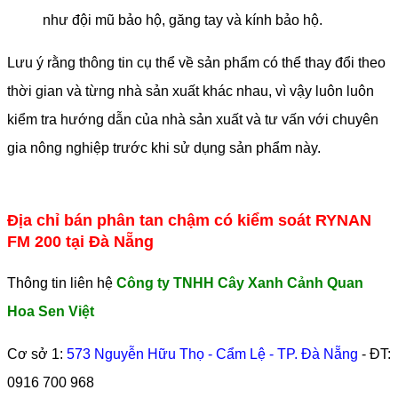
như đội mũ bảo hộ, găng tay và kính bảo hộ.
Lưu ý rằng thông tin cụ thể về sản phẩm có thể thay đổi theo
thời gian và từng nhà sản xuất khác nhau, vì vậy luôn luôn
kiểm tra hướng dẫn của nhà sản xuất và tư vấn với chuyên
gia nông nghiệp trước khi sử dụng sản phẩm này.
Địa chỉ bán phân tan chậm có kiểm soát RYNAN
FM 200 tại Đà Nẵng
Thông tin liên hệ
Công ty TNHH Cây Xanh Cảnh Quan
Hoa Sen Việt
Cơ sở 1:
573 Nguyễn Hữu Thọ - Cẩm Lệ - TP. Đà Nẵng
- ĐT:
0916 700 968