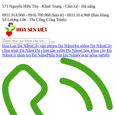
573 Nguyễn Hữu Thọ - Khuê Trung - Cẩm Lệ - Đà nẵng
0931.914.968 - 0916.700.968 (bán lẻ) - 0931.914.968 (Bán Hàng
Số Lượng Lớn - Thi Công Công Trình)
Hoa Lan Đà Nẵng
Cây văn phòng Đà Nẵng
Hạt giống Đà Nẵng
Cây
công trình Đà Nẵng
Thi công sân vườn Đà Nẵng
Chậu trồng cây Đà
Nẵng
Cỏ nhân tạo Đà Nẵng
Phân bón Đà Nẵng
Vật tư nông nghiệp