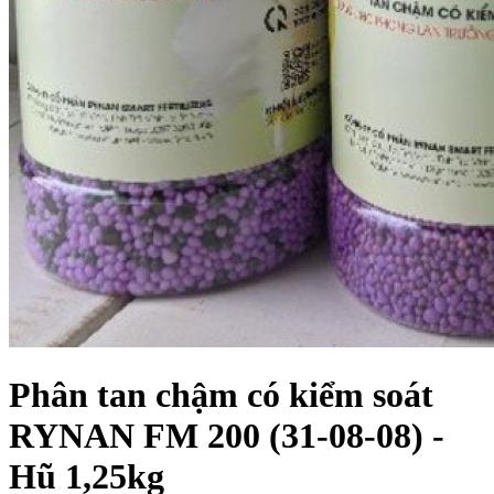
Phân tan chậm có kiểm soát
RYNAN FM 200 (31-08-08) -
Hũ 1,25kg