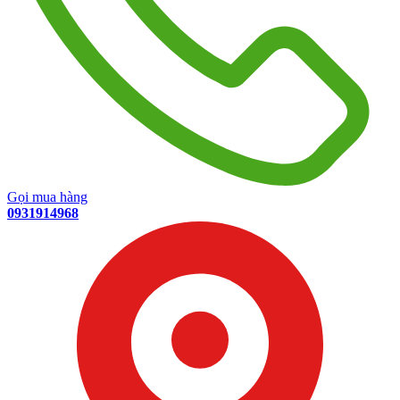
Gọi mua hàng
0931914968