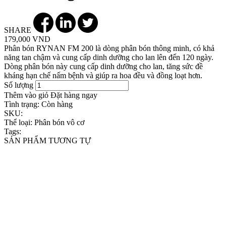
SHARE
179,000 VND
Phân bón RYNAN FM 200 là dòng phân bón thông minh, có khả
năng tan chậm và cung cấp dinh dưỡng cho lan lên đến 120 ngày.
Dòng phân bón này cung cấp dinh dưỡng cho lan, tăng sức đề
kháng hạn chế nấm bệnh và giúp ra hoa đều và đồng loạt hơn.
Số lượng
Thêm vào giỏ
Đặt hàng ngay
Tình trạng:
Còn hàng
SKU:
Thể loại:
Phân bón vô cơ
Tags:
SẢN PHẨM TƯƠNG TỰ