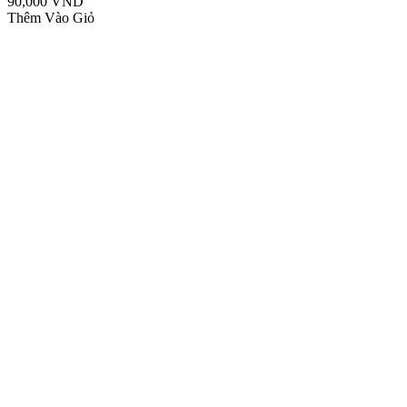
90,000 VND
Thêm Vào Giỏ