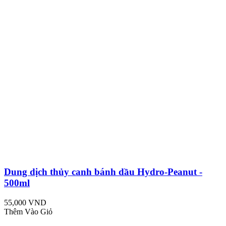
Dung dịch thủy canh bánh dầu Hydro-Peanut -
500ml
55,000 VND
Thêm Vào Giỏ