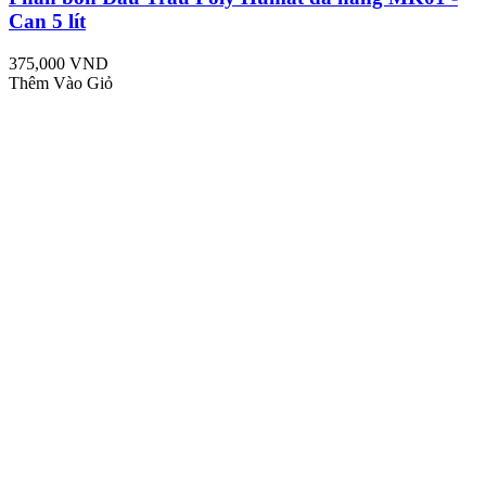
Can 5 lít
375,000 VND
Thêm Vào Giỏ