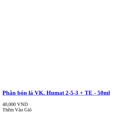
Phân bón lá VK. Humat 2-5-3 + TE - 50ml
40,000 VND
Thêm Vào Giỏ