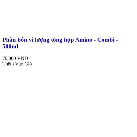
Phân bón vi lượng tổng hợp Amino - Combi -
500ml
70,000 VND
Thêm Vào Giỏ