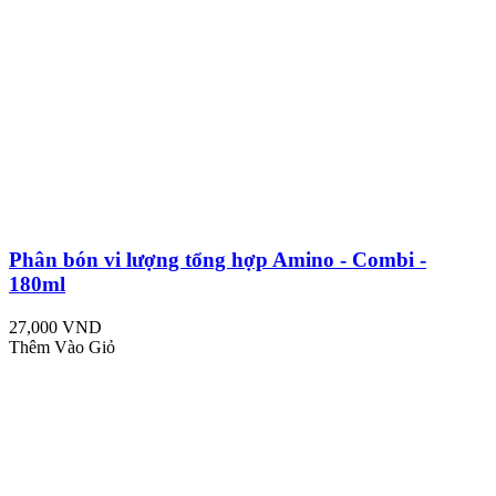
Phân bón vi lượng tổng hợp Amino - Combi -
180ml
27,000 VND
Thêm Vào Giỏ