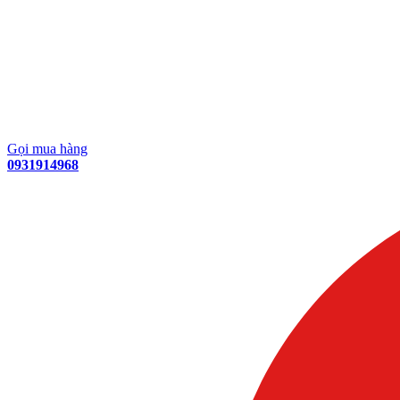
Gọi mua hàng
0931914968