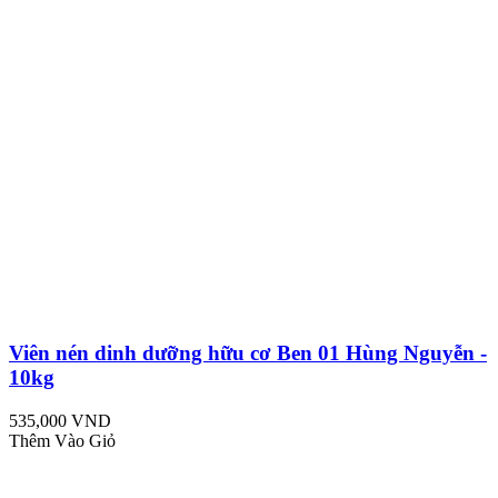
Viên nén dinh dưỡng hữu cơ Ben 01 Hùng Nguyễn -
10kg
535,000 VND
Thêm Vào Giỏ