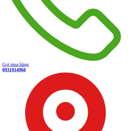
Gọi mua hàng
0931914968