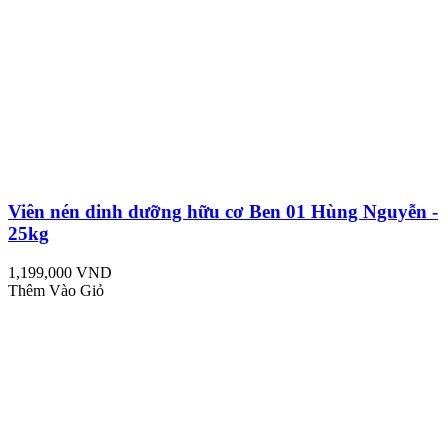
Viên nén dinh dưỡng hữu cơ Ben 01 Hùng Nguyễn -
25kg
1,199,000 VND
Thêm Vào Giỏ