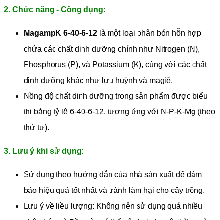
2. Chức năng - Công dụng:
MagampK 6-40-6-12
là một loại phân bón hỗn hợp
chứa các chất dinh dưỡng chính như Nitrogen (N),
Phosphorus (P), và Potassium (K), cùng với các chất
dinh dưỡng khác như lưu huỳnh và magiê.
Nồng độ chất dinh dưỡng trong sản phẩm được biểu
thị bằng tỷ lệ 6-40-6-12, tương ứng với N-P-K-Mg (theo
thứ tự).
3. Lưu ý khi sử dụng:
Sử dụng theo hướng dẫn của nhà sản xuất để đảm
bảo hiệu quả tốt nhất và tránh làm hại cho cây trồng.
Lưu ý về liều lượng: Không nên sử dụng quá nhiều