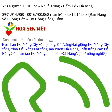
573 Nguyễn Hữu Thọ - Khuê Trung - Cẩm Lệ - Đà nẵng
0931.914.968 - 0916.700.968 (bán lẻ) - 0931.914.968 (Bán Hàng
Số Lượng Lớn - Thi Công Công Trình)
Hoa Lan Đà Nẵng
Cây văn phòng Đà Nẵng
Hạt giống Đà Nẵng
Cây
công trình Đà Nẵng
Thi công sân vườn Đà Nẵng
Chậu trồng cây Đà
Nẵng
Cỏ nhân tạo Đà Nẵng
Phân bón Đà Nẵng
Vật tư nông nghiệp