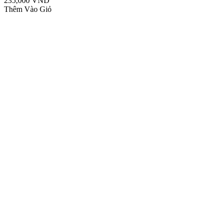
235,000 VND
Thêm Vào Giỏ