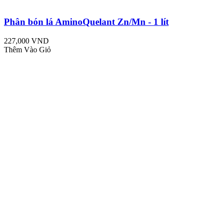
Phân bón lá AminoQuelant Zn/Mn - 1 lít
227,000 VND
Thêm Vào Giỏ