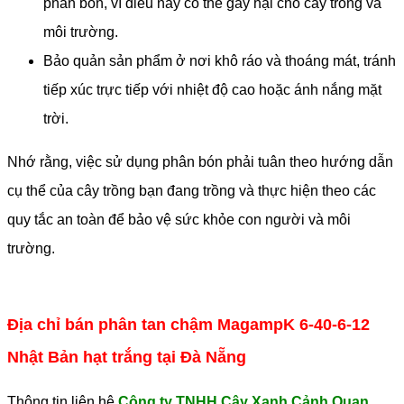
phân bón, vì điều này có thể gây hại cho cây trồng và
môi trường.
Bảo quản sản phẩm ở nơi khô ráo và thoáng mát, tránh
tiếp xúc trực tiếp với nhiệt độ cao hoặc ánh nắng mặt
trời.
Nhớ rằng, việc sử dụng phân bón phải tuân theo hướng dẫn
cụ thể của cây trồng bạn đang trồng và thực hiện theo các
quy tắc an toàn để bảo vệ sức khỏe con người và môi
trường.
Địa chỉ bán phân tan chậm MagampK 6-40-6-12
Nhật Bản hạt trắng tại Đà Nẵng
Thông tin liên hệ
Công ty TNHH Cây Xanh Cảnh Quan