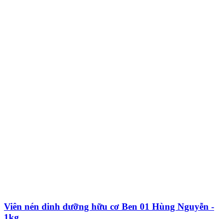
Viên nén dinh dưỡng hữu cơ Ben 01 Hùng Nguyễn -
1kg