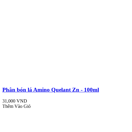
Phân bón lá Amino Quelant Zn - 100ml
31,000 VND
Thêm Vào Giỏ