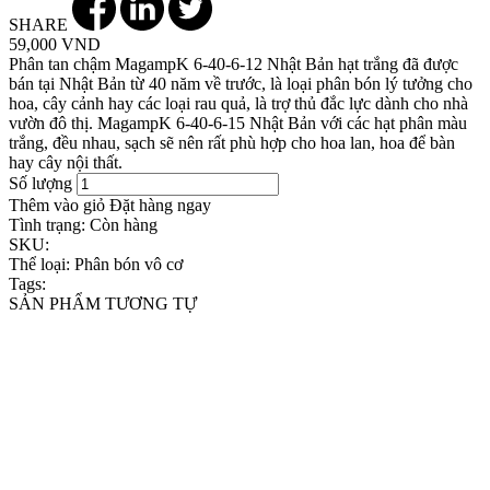
SHARE
59,000 VND
Phân tan chậm MagampK 6-40-6-12 Nhật Bản hạt trắng đã được
bán tại Nhật Bản từ 40 năm về trước, là loại phân bón lý tưởng cho
hoa, cây cảnh hay các loại rau quả, là trợ thủ đắc lực dành cho nhà
vườn đô thị. MagampK 6-40-6-15 Nhật Bản với các hạt phân màu
trắng, đều nhau, sạch sẽ nên rất phù hợp cho hoa lan, hoa để bàn
hay cây nội thất.
Số lượng
Thêm vào giỏ
Đặt hàng ngay
Tình trạng:
Còn hàng
SKU:
Thể loại:
Phân bón vô cơ
Tags:
SẢN PHẨM TƯƠNG TỰ