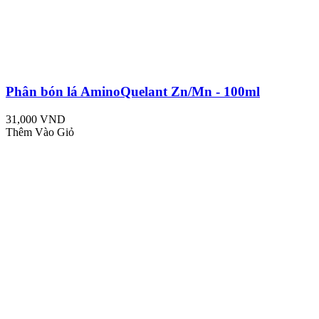
Phân bón lá AminoQuelant Zn/Mn - 100ml
31,000 VND
Thêm Vào Giỏ