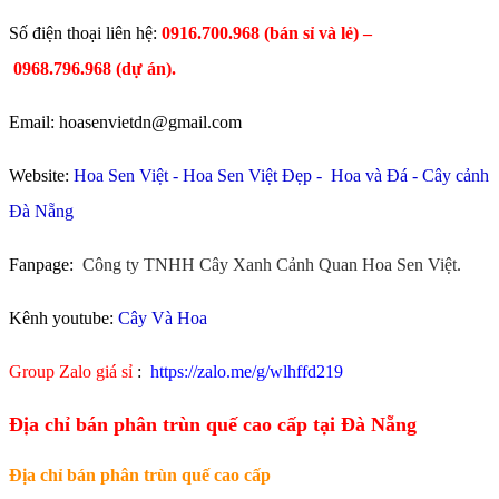
​Số điện thoại liên hệ:
0916.700.968 (bán sỉ và lẻ) –
0968.796.968
(
dự án).
Email: hoasenvietdn@gmail.com
Website:
Hoa Sen Việt
-
Hoa Sen Việt Đẹp
-
Hoa và Đá
-
Cây cảnh
Đà Nẵng
Fanpage:
Công ty TNHH Cây Xanh Cảnh Quan Hoa Sen Việt.
Kênh youtube:
Cây Và Hoa
Group Zalo giá sỉ
:
https://zalo.me/g/wlhffd219
Địa chỉ bán phân trùn quế cao cấp tại Đà Nẵng
Địa chỉ bán phân trùn quế cao cấp