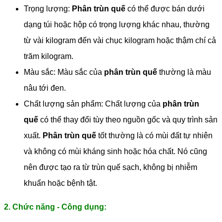
Trọng lượng:
Phân trùn quế
có thể được bán dưới
dạng túi hoặc hộp có trọng lượng khác nhau, thường
từ vài kilogram đến vài chục kilogram hoặc thậm chí cả
trăm kilogram.
Màu sắc: Màu sắc của
phân trùn quế
thường là màu
nâu tới đen.
Chất lượng sản phẩm: Chất lượng của
phân trùn
quế
có thể thay đổi tùy theo nguồn gốc và quy trình sản
xuất.
Phân trùn quế
tốt thường là có mùi đất tự nhiên
và không có mùi kháng sinh hoặc hóa chất. Nó cũng
nên được tạo ra từ trùn quế sạch, không bị nhiễm
khuẩn hoặc bệnh tật.
2. Chức năng - Công dụng: