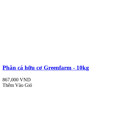
Phân cá hữu cơ Greenfarm - 10kg
867,000 VND
Thêm Vào Giỏ