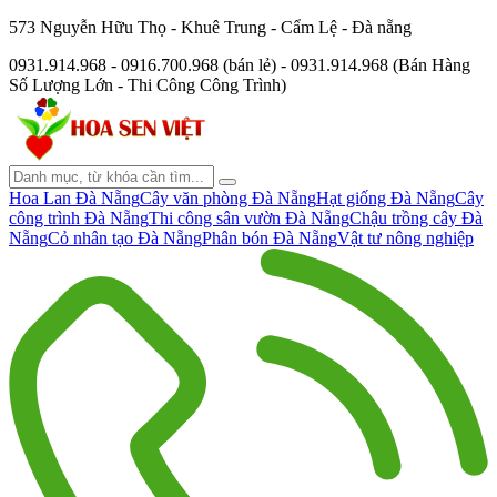
573 Nguyễn Hữu Thọ - Khuê Trung - Cẩm Lệ - Đà nẵng
0931.914.968 - 0916.700.968 (bán lẻ) - 0931.914.968 (Bán Hàng
Số Lượng Lớn - Thi Công Công Trình)
Hoa Lan Đà Nẵng
Cây văn phòng Đà Nẵng
Hạt giống Đà Nẵng
Cây
công trình Đà Nẵng
Thi công sân vườn Đà Nẵng
Chậu trồng cây Đà
Nẵng
Cỏ nhân tạo Đà Nẵng
Phân bón Đà Nẵng
Vật tư nông nghiệp