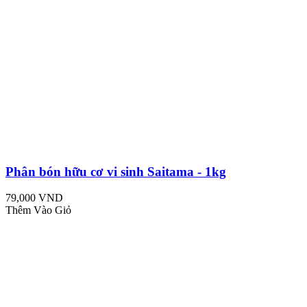
Phân bón hữu cơ vi sinh Saitama - 1kg
79,000 VND
Thêm Vào Giỏ