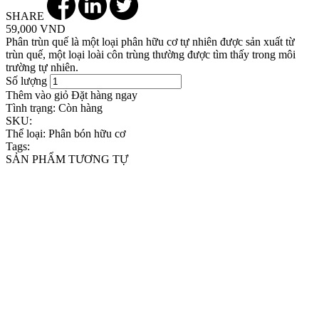
SHARE
59,000 VND
Phân trùn quế là một loại phân hữu cơ tự nhiên được sản xuất từ
trùn quế, một loại loài côn trùng thường được tìm thấy trong môi
trường tự nhiên.
Số lượng
Thêm vào giỏ
Đặt hàng ngay
Tình trạng:
Còn hàng
SKU:
Thể loại:
Phân bón hữu cơ
Tags:
SẢN PHẨM TƯƠNG TỰ