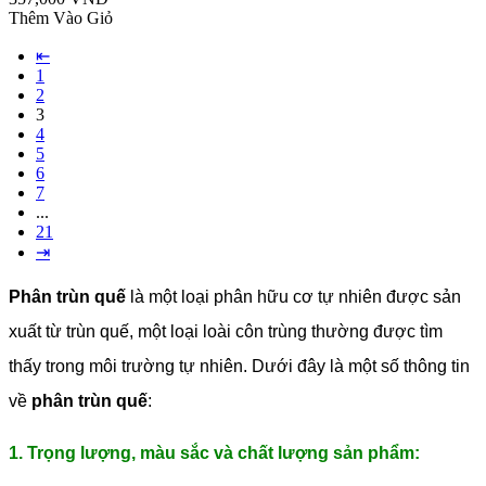
Thêm Vào Giỏ
⇤
1
2
3
4
5
6
7
...
21
⇥
Phân trùn quế
là một loại phân hữu cơ tự nhiên được sản
xuất từ trùn quế, một loại loài côn trùng thường được tìm
thấy trong môi trường tự nhiên. Dưới đây là một số thông tin
về
phân trùn quế
:
1. Trọng lượng, màu sắc và chất lượng sản phẩm: