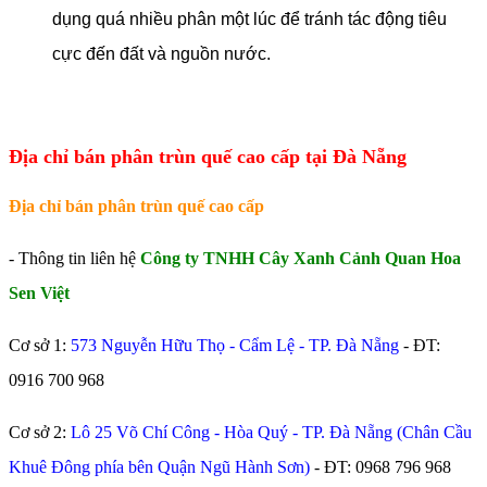
dụng quá nhiều phân một lúc để tránh tác động tiêu
cực đến đất và nguồn nước.
Địa chỉ bán phân trùn quế cao cấp tại Đà Nẵng
Địa chỉ bán phân trùn quế cao cấp
- Thông tin liên hệ
Công ty TNHH Cây Xanh Cảnh Quan Hoa
Sen Việt
Cơ sở 1:
573 Nguyễn Hữu Thọ - Cẩm Lệ - TP. Đà Nẵng
- ĐT:
0916 700 968
Cơ sở 2:
Lô 25 Võ Chí Công - Hòa Quý - TP. Đà Nẵng (Chân Cầu
Khuê Đông phía bên Quận Ngũ Hành Sơn)
- ĐT:
0968 796 968