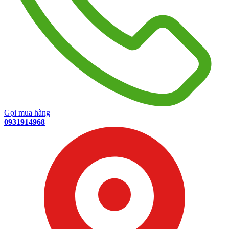
Gọi mua hàng
0931914968