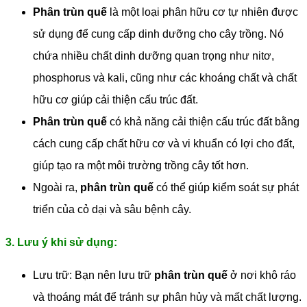
Phân trùn quế
là một loại phân hữu cơ tự nhiên được
sử dụng để cung cấp dinh dưỡng cho cây trồng. Nó
chứa nhiều chất dinh dưỡng quan trọng như nitơ,
phosphorus và kali, cũng như các khoáng chất và chất
hữu cơ giúp cải thiện cấu trúc đất.
Phân trùn quế
có khả năng cải thiện cấu trúc đất bằng
cách cung cấp chất hữu cơ và vi khuẩn có lợi cho đất,
giúp tạo ra một môi trường trồng cây tốt hơn.
Ngoài ra,
phân trùn quế
có thể giúp kiểm soát sự phát
triển của cỏ dại và sâu bệnh cây.
3. Lưu ý khi sử dụng:
Lưu trữ: Bạn nên lưu trữ
phân trùn quế
ở nơi khô ráo
và thoáng mát để tránh sự phân hủy và mất chất lượng.