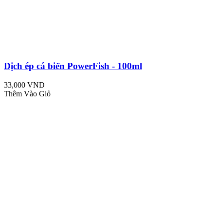
Dịch ép cá biển PowerFish - 100ml
33,000 VND
Thêm Vào Giỏ