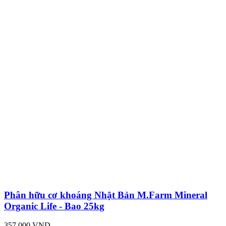
Phân hữu cơ khoáng Nhật Bản M.Farm Mineral
Organic Life - Bao 25kg
357,000 VND