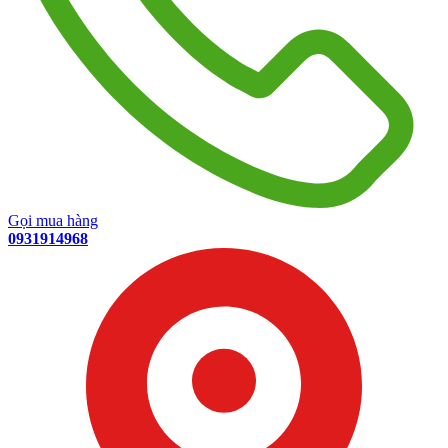
Gọi mua hàng
0931914968