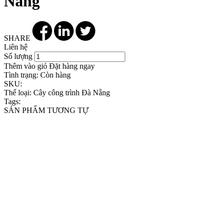
Náng
SHARE
Liên hệ
Số lượng
Thêm vào giỏ
Đặt hàng ngay
Tình trạng:
Còn hàng
SKU:
Thể loại:
Cây công trình Đà Nẵng
Tags:
SẢN PHẨM TƯƠNG TỰ