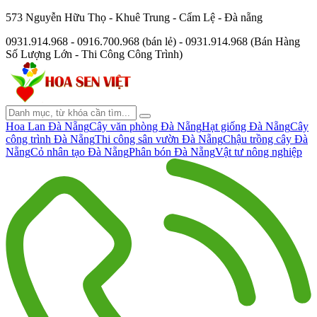
573 Nguyễn Hữu Thọ - Khuê Trung - Cẩm Lệ - Đà nẵng
0931.914.968 - 0916.700.968 (bán lẻ) - 0931.914.968 (Bán Hàng
Số Lượng Lớn - Thi Công Công Trình)
Hoa Lan Đà Nẵng
Cây văn phòng Đà Nẵng
Hạt giống Đà Nẵng
Cây
công trình Đà Nẵng
Thi công sân vườn Đà Nẵng
Chậu trồng cây Đà
Nẵng
Cỏ nhân tạo Đà Nẵng
Phân bón Đà Nẵng
Vật tư nông nghiệp