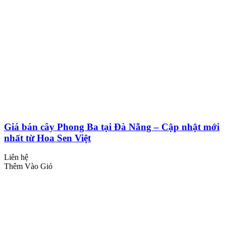
Giá bán cây Phong Ba tại Đà Nẵng – Cập nhật mới
nhất từ Hoa Sen Việt
Liên hệ
Thêm Vào Giỏ