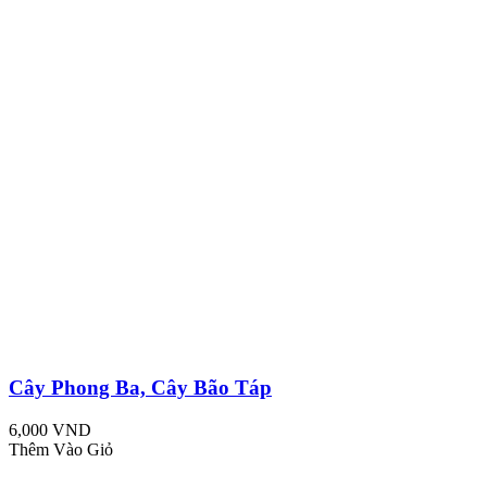
Cây Phong Ba, Cây Bão Táp
6,000 VND
Thêm Vào Giỏ