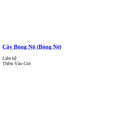
Cây Bỏng Nổ (Bỏng Nẻ)
Liên hệ
Thêm Vào Giỏ