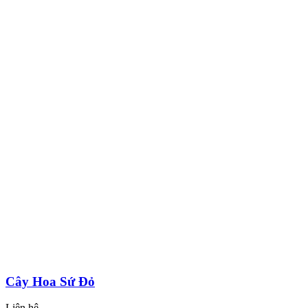
Cây Hoa Sứ Đỏ
Liên hệ