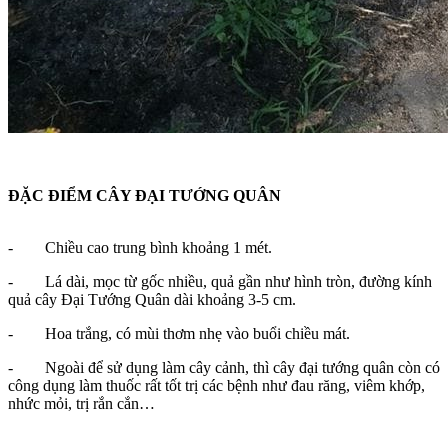
ĐẶC ĐIỂM CÂY ĐẠI TƯỚNG QUÂN
- Chiều cao trung bình khoảng 1 mét.
- Lá dài, mọc từ gốc nhiều, quả gần như hình tròn, đường kính
quả cây Đại Tướng Quân dài khoảng 3-5 cm.
- Hoa trắng, có mùi thơm nhẹ vào buổi chiều mát.
- Ngoài để sử dụng làm cây cảnh, thì cây đại tướng quân còn có
công dụng làm thuốc rất tốt trị các bệnh như đau răng, viêm khớp,
nhức mỏi, trị rắn cắn…