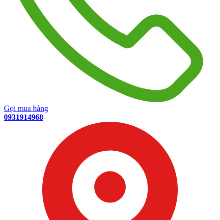
Gọi mua hàng
0931914968