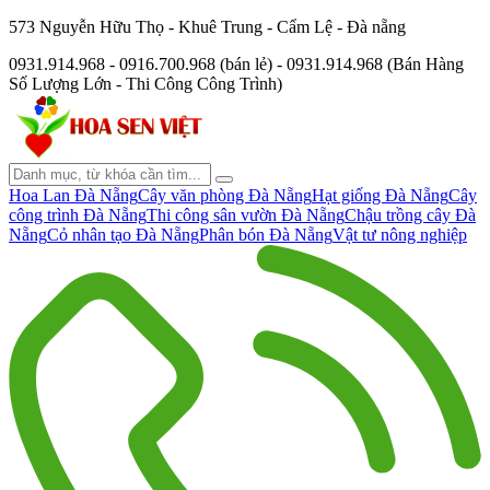
573 Nguyễn Hữu Thọ - Khuê Trung - Cẩm Lệ - Đà nẵng
0931.914.968 - 0916.700.968 (bán lẻ) - 0931.914.968 (Bán Hàng
Số Lượng Lớn - Thi Công Công Trình)
Hoa Lan Đà Nẵng
Cây văn phòng Đà Nẵng
Hạt giống Đà Nẵng
Cây
công trình Đà Nẵng
Thi công sân vườn Đà Nẵng
Chậu trồng cây Đà
Nẵng
Cỏ nhân tạo Đà Nẵng
Phân bón Đà Nẵng
Vật tư nông nghiệp