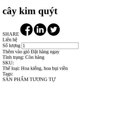
cây kim quýt
SHARE
Liên hệ
Số lượng
Thêm vào giỏ
Đặt hàng ngay
Tình trạng:
Còn hàng
SKU:
Thể loại:
Hoa kiểng, hoa bụi viền
Tags:
SẢN PHẨM TƯƠNG TỰ