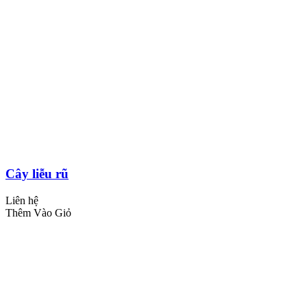
Cây liễu rũ
Liên hệ
Thêm Vào Giỏ