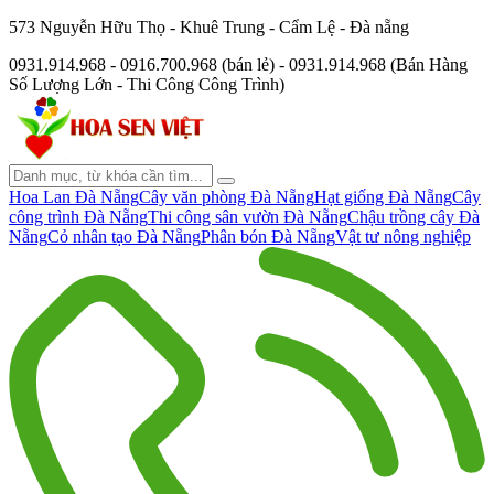
573 Nguyễn Hữu Thọ - Khuê Trung - Cẩm Lệ - Đà nẵng
0931.914.968 - 0916.700.968 (bán lẻ) - 0931.914.968 (Bán Hàng
Số Lượng Lớn - Thi Công Công Trình)
Hoa Lan Đà Nẵng
Cây văn phòng Đà Nẵng
Hạt giống Đà Nẵng
Cây
công trình Đà Nẵng
Thi công sân vườn Đà Nẵng
Chậu trồng cây Đà
Nẵng
Cỏ nhân tạo Đà Nẵng
Phân bón Đà Nẵng
Vật tư nông nghiệp