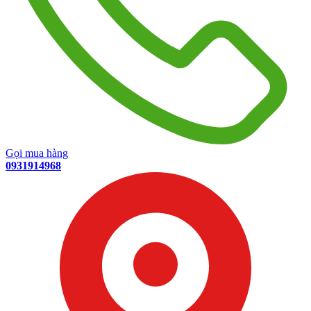
Gọi mua hàng
0931914968