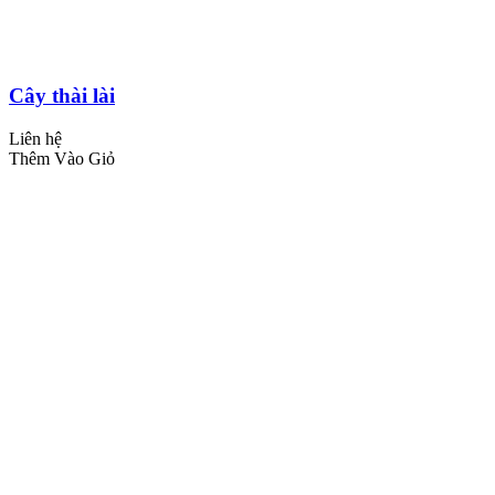
Cây thài lài
Liên hệ
Thêm Vào Giỏ