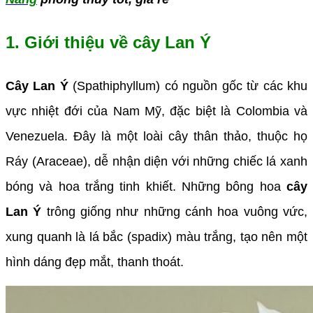
1. Giới thiệu về cây Lan Ý
Cây Lan Ý
(Spathiphyllum) có nguồn gốc từ các khu
vực nhiệt đới của Nam Mỹ, đặc biệt là Colombia và
Venezuela. Đây là một loài cây thân thảo, thuộc họ
Ráy (Araceae), dễ nhận diện với những chiếc lá xanh
bóng và hoa trắng tinh khiết. Những bông hoa
cây
Lan Ý
trông giống như những cánh hoa vuông vức,
xung quanh là lá bắc (spadix) màu trắng, tạo nên một
hình dáng đẹp mắt, thanh thoát.