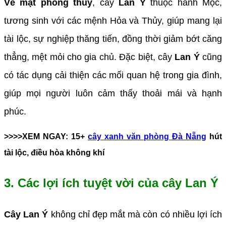
Về mặt phong thủy
, cây
Lan Ý
thuộc hành Mộc,
tương sinh với các mệnh Hỏa và Thủy, giúp mang lại
tài lộc, sự nghiệp thăng tiến, đồng thời giảm bớt căng
thẳng, mệt mỏi cho gia chủ. Đặc biệt, cây
Lan Ý
cũng
có tác dụng cải thiện các mối quan hệ trong gia đình,
giúp mọi người luôn cảm thấy thoải mái và hạnh
phúc.
>>>>XEM NGAY: 15+
cây xanh văn phòng Đà Nẵng
hút
tài lộc, điều hòa không khí
3. Các lợi ích tuyệt vời của cây Lan Ý
Cây Lan Ý
không chỉ đẹp mắt mà còn có nhiều lợi ích