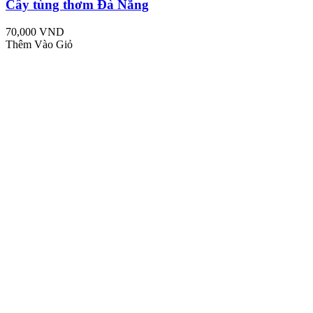
Cây tùng thơm Đà Nẵng
70,000 VND
Thêm Vào Giỏ