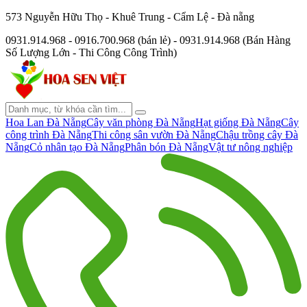
573 Nguyễn Hữu Thọ - Khuê Trung - Cẩm Lệ - Đà nẵng
0931.914.968 - 0916.700.968 (bán lẻ) - 0931.914.968 (Bán Hàng
Số Lượng Lớn - Thi Công Công Trình)
Hoa Lan Đà Nẵng
Cây văn phòng Đà Nẵng
Hạt giống Đà Nẵng
Cây
công trình Đà Nẵng
Thi công sân vườn Đà Nẵng
Chậu trồng cây Đà
Nẵng
Cỏ nhân tạo Đà Nẵng
Phân bón Đà Nẵng
Vật tư nông nghiệp