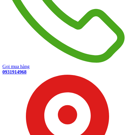
Gọi mua hàng
0931914968