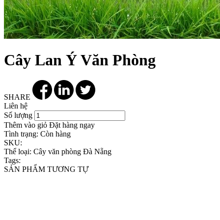
Cây Lan Ý Văn Phòng
SHARE
Liên hệ
Số lượng
Thêm vào giỏ
Đặt hàng ngay
Tình trạng:
Còn hàng
SKU:
Thể loại:
Cây văn phòng Đà Nẵng
Tags:
SẢN PHẨM TƯƠNG TỰ