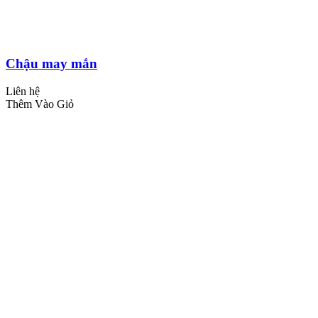
Chậu may mắn
Liên hệ
Thêm Vào Giỏ