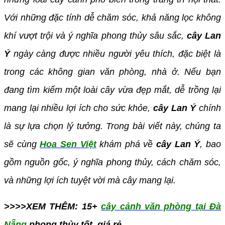
Với những đặc tính dễ chăm sóc, khả năng lọc không
khí vượt trội và ý nghĩa phong thủy sâu sắc,
cây Lan
Ý
ngày càng được nhiều người yêu thích, đặc biệt là
trong các không gian văn phòng, nhà ở. Nếu bạn
đang tìm kiếm một loài cây vừa đẹp mắt, dễ trồng lại
mang lại nhiều lợi ích cho sức khỏe,
cây Lan Ý
chính
là sự lựa chọn lý tưởng. Trong bài viết này, chúng ta
sẽ cùng
Hoa Sen Việt
khám phá về
cây Lan Ý
, bao
gồm nguồn gốc, ý nghĩa phong thủy, cách chăm sóc,
và những lợi ích tuyệt vời mà cây mang lại.
>>>>XEM THÊM: 15+
cây cảnh văn phòng tại Đà
Nẵng
phong thủy tốt, giá rẻ