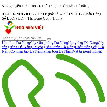
573 Nguyễn Hữu Thọ - Khuê Trung - Cẩm Lệ - Đà nẵng
0931.914.968 - 0916.700.968 (bán lẻ) - 0931.914.968 (Bán Hàng
Số Lượng Lớn - Thi Công Công Trình)
Hoa Lan Đà Nẵng
Cây văn phòng Đà Nẵng
Hạt giống Đà Nẵng
Cây
công trình Đà Nẵng
Thi công sân vườn Đà Nẵng
Chậu trồng cây Đà
Nẵng
Cỏ nhân tạo Đà Nẵng
Phân bón Đà Nẵng
Vật tư nông nghiệp