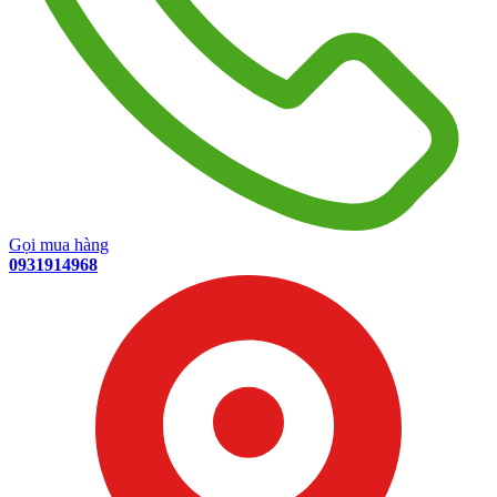
Gọi mua hàng
0931914968