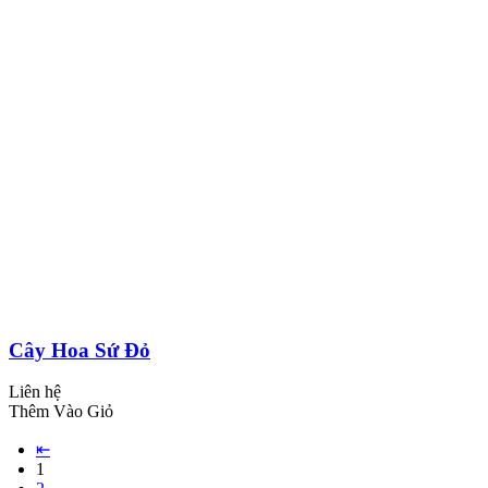
Cây Hoa Sứ Đỏ
Liên hệ
Thêm Vào Giỏ
⇤
1