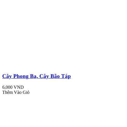
Cây Phong Ba, Cây Bão Táp
6,000 VND
Thêm Vào Giỏ