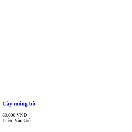
Cây móng bò
60,000 VND
Thêm Vào Giỏ