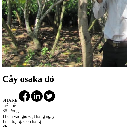
Cây osaka đỏ
SHARE
Liên hệ
Số lượng
Thêm vào giỏ
Đặt hàng ngay
Tình trạng:
Còn hàng
SKU: