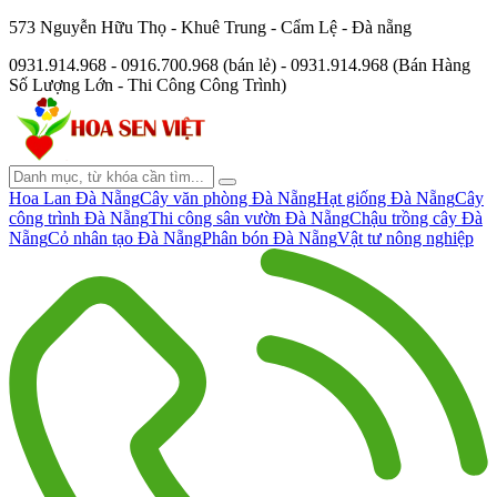
573 Nguyễn Hữu Thọ - Khuê Trung - Cẩm Lệ - Đà nẵng
0931.914.968 - 0916.700.968 (bán lẻ) - 0931.914.968 (Bán Hàng
Số Lượng Lớn - Thi Công Công Trình)
Hoa Lan Đà Nẵng
Cây văn phòng Đà Nẵng
Hạt giống Đà Nẵng
Cây
công trình Đà Nẵng
Thi công sân vườn Đà Nẵng
Chậu trồng cây Đà
Nẵng
Cỏ nhân tạo Đà Nẵng
Phân bón Đà Nẵng
Vật tư nông nghiệp