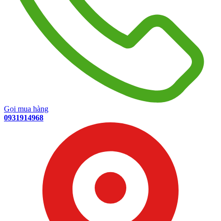
Gọi mua hàng
0931914968