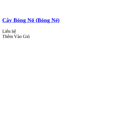
Cây Bỏng Nổ (Bỏng Nẻ)
Liên hệ
Thêm Vào Giỏ