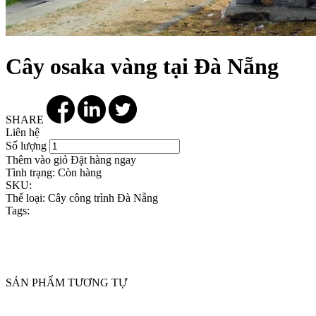
Cây osaka vàng tại Đà Nẵng
SHARE
Liên hệ
Số lượng
Thêm vào giỏ
Đặt hàng ngay
Tình trạng:
Còn hàng
SKU:
Thể loại:
Cây công trình Đà Nẵng
Tags:
SẢN PHẨM TƯƠNG TỰ