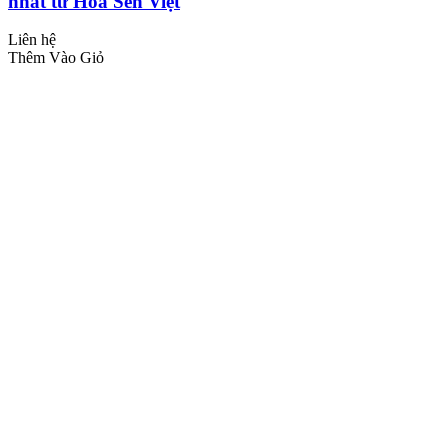
nhất từ Hoa Sen Việt
Liên hệ
Thêm Vào Giỏ