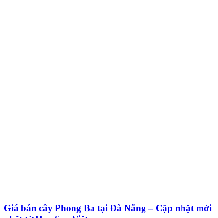
Giá bán cây Phong Ba tại Đà Nẵng – Cập nhật mới