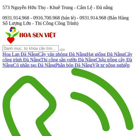
573 Nguyễn Hữu Thọ - Khuê Trung - Cẩm Lệ - Đà nẵng
0931.914.968 - 0916.700.968 (bán lẻ) - 0931.914.968 (Bán Hàng
Số Lượng Lớn - Thi Công Công Trình)
Hoa Lan Đà Nẵng
Cây văn phòng Đà Nẵng
Hạt giống Đà Nẵng
Cây
công trình Đà Nẵng
Thi công sân vườn Đà Nẵng
Chậu trồng cây Đà
Nẵng
Cỏ nhân tạo Đà Nẵng
Phân bón Đà Nẵng
Vật tư nông nghiệp