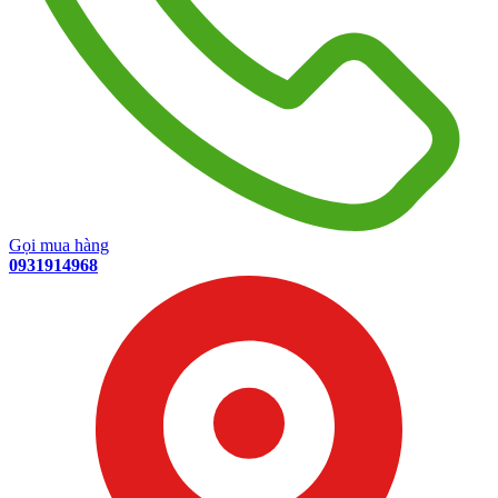
Gọi mua hàng
0931914968