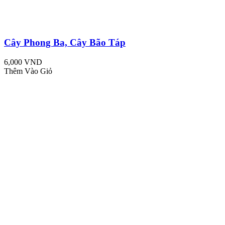
Cây Phong Ba, Cây Bão Táp
6,000 VND
Thêm Vào Giỏ