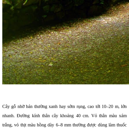
Cây gỗ nhỡ bán thường xanh hay sớm rụng, cao tới 10–20 m, lớn
nhanh. Đường kính thân cây khoảng 40 cm. Vỏ thân màu xám
trắng, vỏ thịt màu hồng dày 6–8 mm thường được dùng làm thuốc