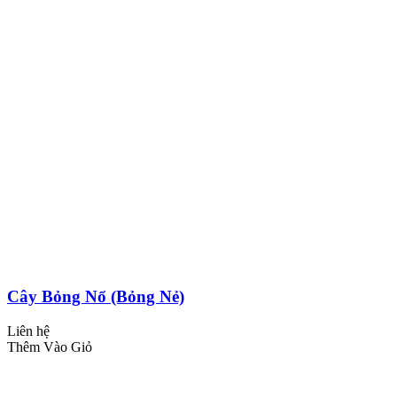
Cây Bỏng Nổ (Bỏng Nẻ)
Liên hệ
Thêm Vào Giỏ