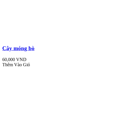
Cây móng bò
60,000 VND
Thêm Vào Giỏ