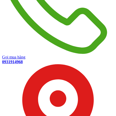
Gọi mua hàng
0931914968