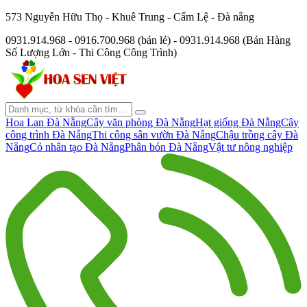
573 Nguyễn Hữu Thọ - Khuê Trung - Cẩm Lệ - Đà nẵng
0931.914.968 - 0916.700.968 (bán lẻ) - 0931.914.968 (Bán Hàng
Số Lượng Lớn - Thi Công Công Trình)
Hoa Lan Đà Nẵng
Cây văn phòng Đà Nẵng
Hạt giống Đà Nẵng
Cây
công trình Đà Nẵng
Thi công sân vườn Đà Nẵng
Chậu trồng cây Đà
Nẵng
Cỏ nhân tạo Đà Nẵng
Phân bón Đà Nẵng
Vật tư nông nghiệp