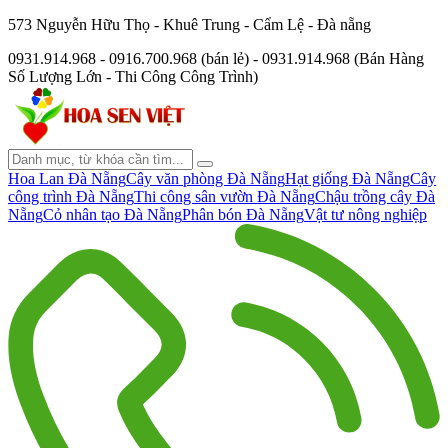
573 Nguyễn Hữu Thọ - Khuê Trung - Cẩm Lệ - Đà nẵng
0931.914.968 - 0916.700.968 (bán lẻ) - 0931.914.968 (Bán Hàng
Số Lượng Lớn - Thi Công Công Trình)
Hoa Lan Đà Nẵng
Cây văn phòng Đà Nẵng
Hạt giống Đà Nẵng
Cây
công trình Đà Nẵng
Thi công sân vườn Đà Nẵng
Chậu trồng cây Đà
Nẵng
Cỏ nhân tạo Đà Nẵng
Phân bón Đà Nẵng
Vật tư nông nghiệp