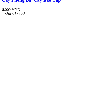
Cây Phong Ba, Cây Bão Táp
6,000 VND
Thêm Vào Giỏ