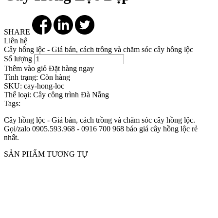
SHARE
Liên hệ
Cây hồng lộc - Giá bán, cách trồng và chăm sóc cây hồng lộc
Số lượng
Thêm vào giỏ
Đặt hàng ngay
Tình trạng:
Còn hàng
SKU:
cay-hong-loc
Thể loại:
Cây công trình Đà Nẵng
Tags:
Cây hồng lộc - Giá bán, cách trồng và chăm sóc cây hồng lộc.
Gọi/zalo 0905.593.968 - 0916 700 968 báo giá cây hồng lộc rẻ
nhất.
SẢN PHẨM TƯƠNG TỰ