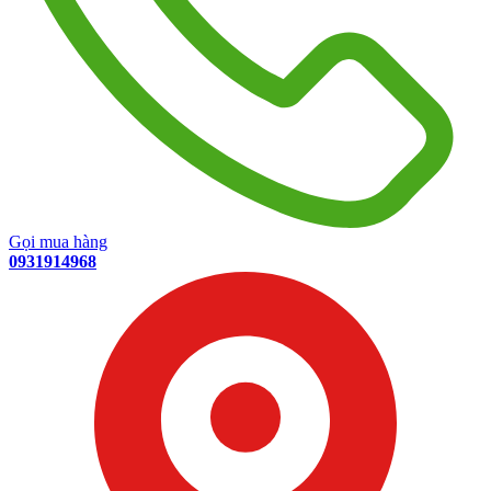
Gọi mua hàng
0931914968