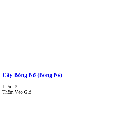
Cây Bỏng Nổ (Bỏng Nẻ)
Liên hệ
Thêm Vào Giỏ