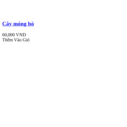
Cây móng bò
60,000 VND
Thêm Vào Giỏ