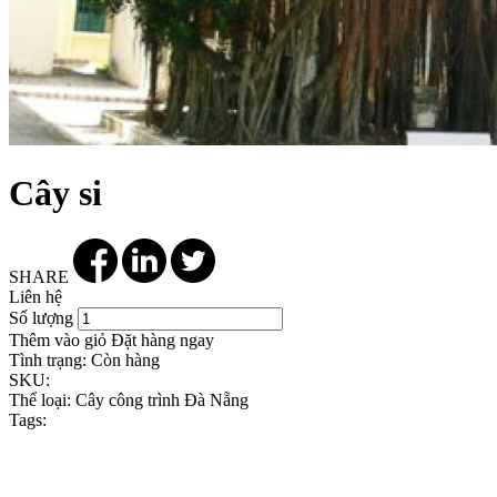
Cây si
SHARE
Liên hệ
Số lượng
Thêm vào giỏ
Đặt hàng ngay
Tình trạng:
Còn hàng
SKU:
Thể loại:
Cây công trình Đà Nẵng
Tags: