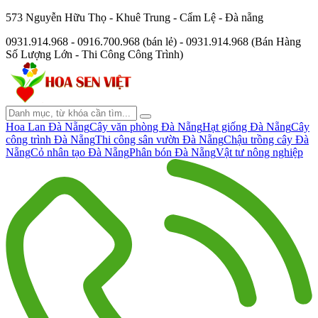
573 Nguyễn Hữu Thọ - Khuê Trung - Cẩm Lệ - Đà nẵng
0931.914.968 - 0916.700.968 (bán lẻ) - 0931.914.968 (Bán Hàng
Số Lượng Lớn - Thi Công Công Trình)
Hoa Lan Đà Nẵng
Cây văn phòng Đà Nẵng
Hạt giống Đà Nẵng
Cây
công trình Đà Nẵng
Thi công sân vườn Đà Nẵng
Chậu trồng cây Đà
Nẵng
Cỏ nhân tạo Đà Nẵng
Phân bón Đà Nẵng
Vật tư nông nghiệp