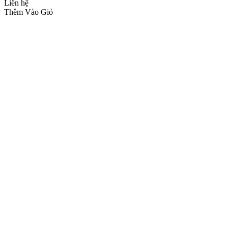
Liên hệ
Thêm Vào Giỏ