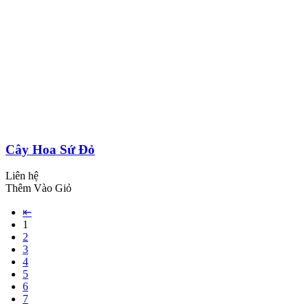
Cây Hoa Sứ Đỏ
Liên hệ
Thêm Vào Giỏ
⇤
1
2
3
4
5
6
7