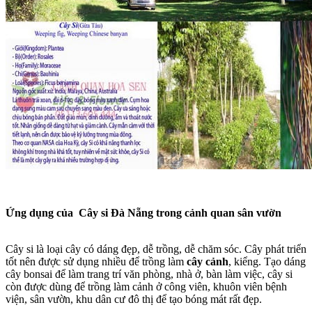
Ứng dụng của Cây si Đà Nẵng trong cảnh quan sân vườn
Cây si là loại cây có dáng đẹp, dễ trồng, dễ chăm sóc. Cây phát triển
tốt nên được sử dụng nhiều để trồng làm
cây cảnh
, kiểng. Tạo dáng
cây bonsai để làm trang trí văn phòng, nhà ở, bàn làm việc, cây si
còn được dùng để trồng làm cảnh ở công viên, khuôn viên bệnh
viện, sân vườn, khu dân cư đô thị để tạo bóng mát rất đẹp.