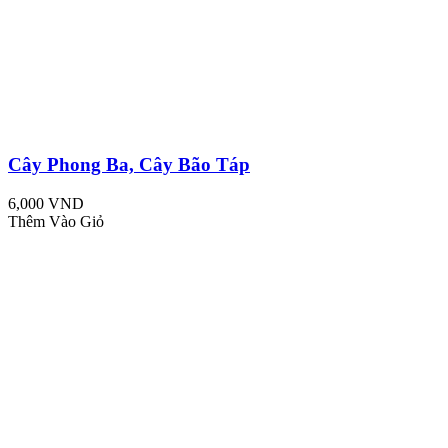
Cây Phong Ba, Cây Bão Táp
6,000 VND
Thêm Vào Giỏ