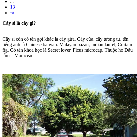
...
13
⇥
Cây si là cây gì?
Cây si còn có tên gọi khác là cây gừa. Cây cừa, cây tương tư, tên
tiếng anh là Chinese banyan. Malayan bazan, Indian laurel, Curtain
fig. Có tên khoa học là Secret lover, Ficus microcap. Thuộc họ Dâu
tằm – Moraceae.