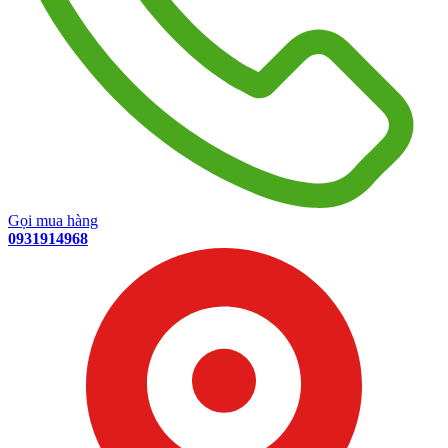
Gọi mua hàng
0931914968