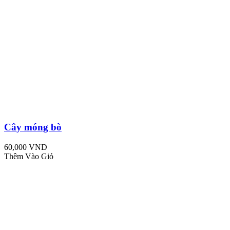
Cây móng bò
60,000 VND
Thêm Vào Giỏ