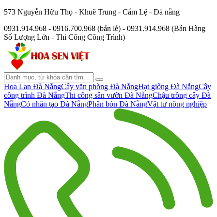
573 Nguyễn Hữu Thọ - Khuê Trung - Cẩm Lệ - Đà nẵng
0931.914.968 - 0916.700.968 (bán lẻ) - 0931.914.968 (Bán Hàng
Số Lượng Lớn - Thi Công Công Trình)
Hoa Lan Đà Nẵng
Cây văn phòng Đà Nẵng
Hạt giống Đà Nẵng
Cây
công trình Đà Nẵng
Thi công sân vườn Đà Nẵng
Chậu trồng cây Đà
Nẵng
Cỏ nhân tạo Đà Nẵng
Phân bón Đà Nẵng
Vật tư nông nghiệp