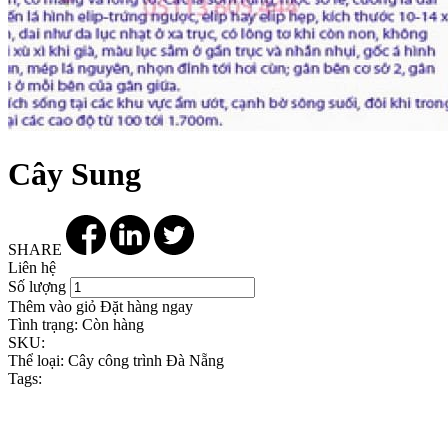
Cây Sung
SHARE
Liên hệ
Số lượng
Thêm vào giỏ
Đặt hàng ngay
Tình trạng:
Còn hàng
SKU:
Thể loại:
Cây công trình Đà Nẵng
Tags: