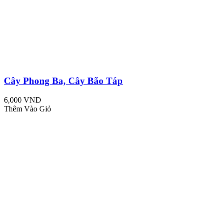
Cây Phong Ba, Cây Bão Táp
6,000 VND
Thêm Vào Giỏ