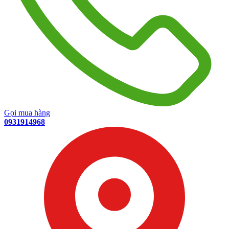
Gọi mua hàng
0931914968