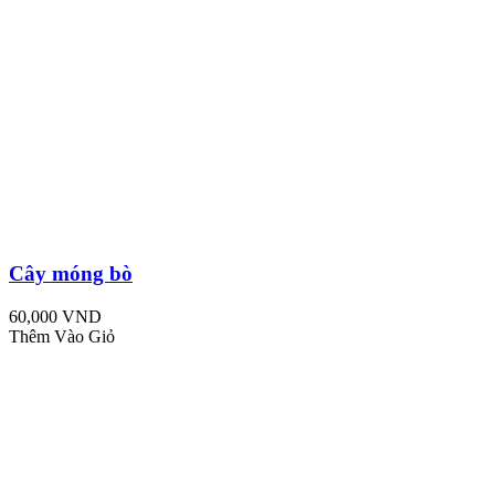
Cây móng bò
60,000 VND
Thêm Vào Giỏ