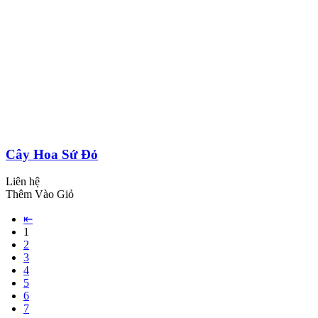
Cây Hoa Sứ Đỏ
Liên hệ
Thêm Vào Giỏ
⇤
1
2
3
4
5
6
7