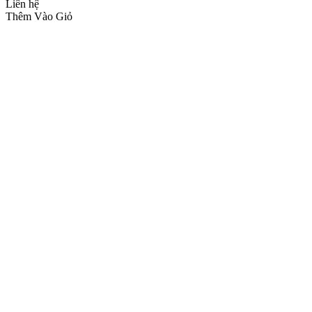
Liên hệ
Thêm Vào Giỏ