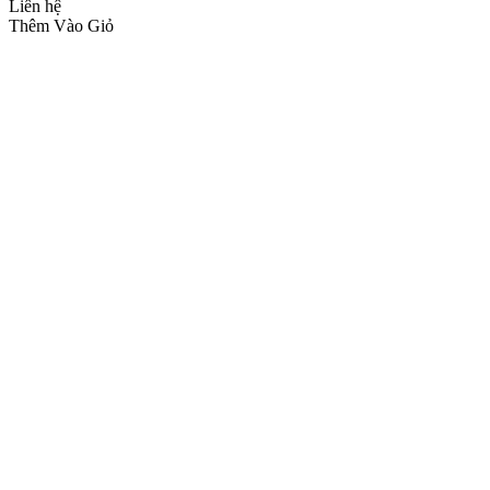
Liên hệ
Thêm Vào Giỏ