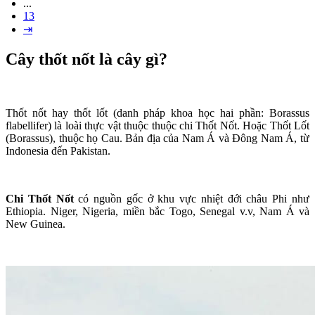
...
13
⇥
Cây thốt nốt là cây gì?
Thốt nốt hay thốt lốt (danh pháp khoa học hai phần: Borassus
flabellifer) là loài thực vật thuộc thuộc chi Thốt Nốt. Hoặc Thốt Lốt
(Borassus), thuộc họ Cau. Bản địa của Nam Á và Đông Nam Á, từ
Indonesia đến Pakistan.
Chi Thốt Nốt
có nguồn gốc ở khu vực nhiệt đới châu Phi như
Ethiopia. Niger, Nigeria, miền bắc Togo, Senegal v.v, Nam Á và
New Guinea.