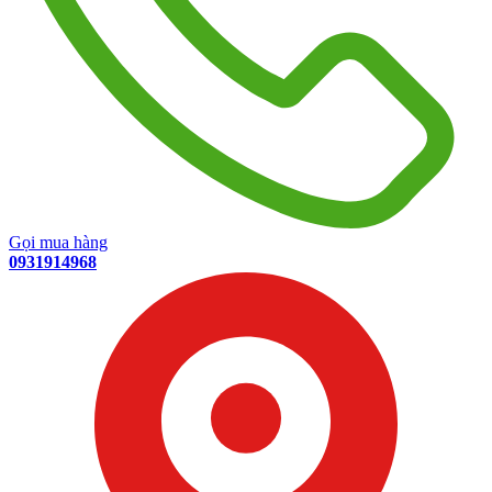
Gọi mua hàng
0931914968