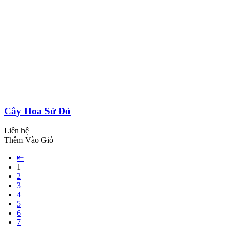
Cây Hoa Sứ Đỏ
Liên hệ
Thêm Vào Giỏ
⇤
1
2
3
4
5
6
7