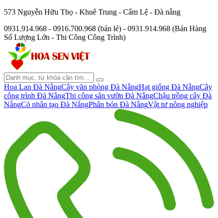
573 Nguyễn Hữu Thọ - Khuê Trung - Cẩm Lệ - Đà nẵng
0931.914.968 - 0916.700.968 (bán lẻ) - 0931.914.968 (Bán Hàng
Số Lượng Lớn - Thi Công Công Trình)
Hoa Lan Đà Nẵng
Cây văn phòng Đà Nẵng
Hạt giống Đà Nẵng
Cây
công trình Đà Nẵng
Thi công sân vườn Đà Nẵng
Chậu trồng cây Đà
Nẵng
Cỏ nhân tạo Đà Nẵng
Phân bón Đà Nẵng
Vật tư nông nghiệp