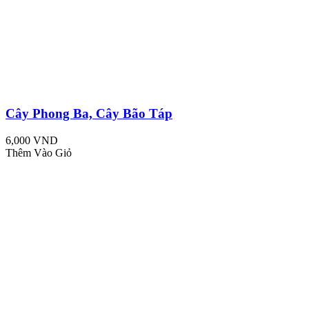
Cây Phong Ba, Cây Bão Táp
6,000 VND
Thêm Vào Giỏ