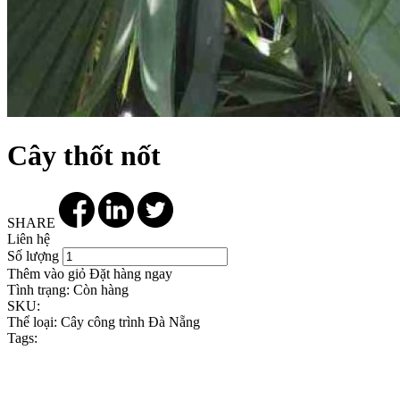
Cây thốt nốt
SHARE
Liên hệ
Số lượng
Thêm vào giỏ
Đặt hàng ngay
Tình trạng:
Còn hàng
SKU:
Thể loại:
Cây công trình Đà Nẵng
Tags: