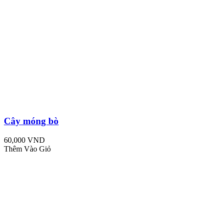
Cây móng bò
60,000 VND
Thêm Vào Giỏ