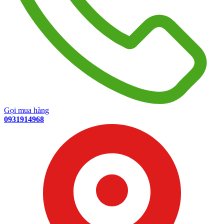
Gọi mua hàng
0931914968