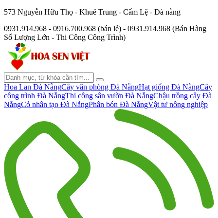
573 Nguyễn Hữu Thọ - Khuê Trung - Cẩm Lệ - Đà nẵng
0931.914.968 - 0916.700.968 (bán lẻ) - 0931.914.968 (Bán Hàng
Số Lượng Lớn - Thi Công Công Trình)
Hoa Lan Đà Nẵng
Cây văn phòng Đà Nẵng
Hạt giống Đà Nẵng
Cây
công trình Đà Nẵng
Thi công sân vườn Đà Nẵng
Chậu trồng cây Đà
Nẵng
Cỏ nhân tạo Đà Nẵng
Phân bón Đà Nẵng
Vật tư nông nghiệp