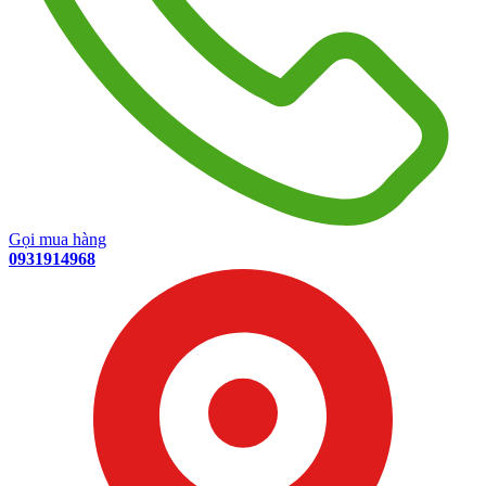
Gọi mua hàng
0931914968