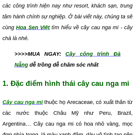
các công trình hiện nay như resort, khách sạn, trung
tâm hành chính sự nghiệp. Ở bài viết này, chúng ta sẽ
cùng
Hoa Sen Việt
tìm hiểu về cây cau nga mi - cây
chà là nhé.
>>>>MUA NGAY:
Cây công trình Đà
Nẵng
dễ trồng dễ chăm sóc nhất
1. Đặc điểm hình thái cây cau nga mi
Cây cau nga mi
thuộc họ Arecaceae, có xuất thân từ
các nước thuộc Châu Mỹ như Peru, Brazil,
Argentina… Cây cau nga mi có hoa nhỏ vàng, mọc
đơn phía trong, lá màu xanh đậm, dày vô tình tạo nên