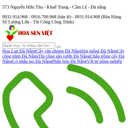
573 Nguyễn Hữu Thọ - Khuê Trung - Cẩm Lệ - Đà nẵng
0931.914.968 - 0916.700.968 (bán lẻ) - 0931.914.968 (Bán Hàng
Số Lượng Lớn - Thi Công Công Trình)
Hoa Lan Đà Nẵng
Cây văn phòng Đà Nẵng
Hạt giống Đà Nẵng
Cây
công trình Đà Nẵng
Thi công sân vườn Đà Nẵng
Chậu trồng cây Đà
Nẵng
Cỏ nhân tạo Đà Nẵng
Phân bón Đà Nẵng
Vật tư nông nghiệp