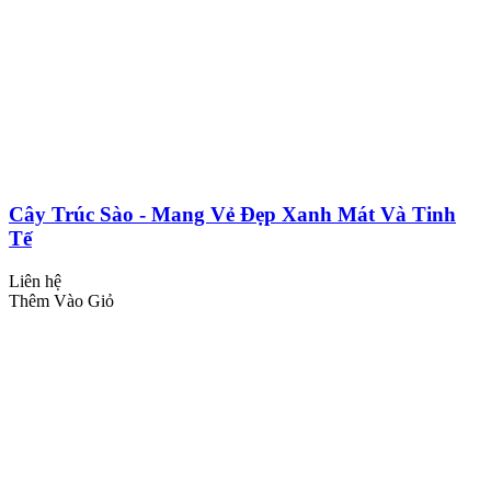
Cây Trúc Sào - Mang Vẻ Đẹp Xanh Mát Và Tinh
Tế
Liên hệ
Thêm Vào Giỏ