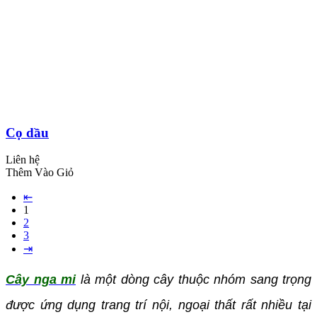
Cọ dầu
Liên hệ
Thêm Vào Giỏ
⇤
1
2
3
⇥
Cây nga mi
là một dòng cây thuộc nhóm sang trọng
được ứng dụng trang trí nội, ngoại thất rất nhiều tại