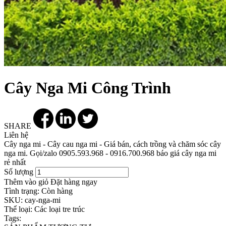
Cây Nga Mi Công Trình
SHARE
Liên hệ
Cây nga mi - Cây cau nga mi - Giá bán, cách trồng và chăm sóc cây
nga mi. Gọi/zalo 0905.593.968 - 0916.700.968 báo giá cây nga mi
rẻ nhất
Số lượng
Thêm vào giỏ
Đặt hàng ngay
Tình trạng:
Còn hàng
SKU:
cay-nga-mi
Thể loại:
Các loại tre trúc
Tags: