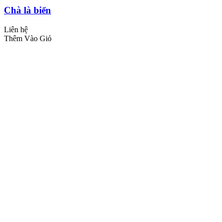
Chà là biển
Liên hệ
Thêm Vào Giỏ