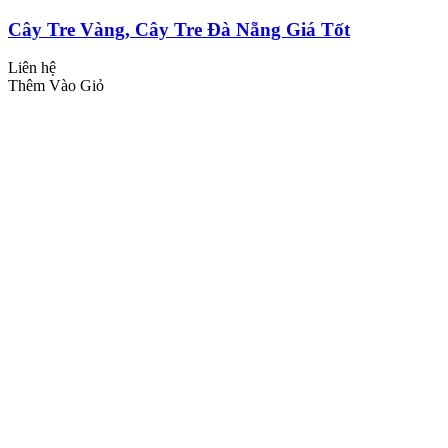
Cây Tre Vàng, Cây Tre Đà Nẵng Giá Tốt
Liên hệ
Thêm Vào Giỏ