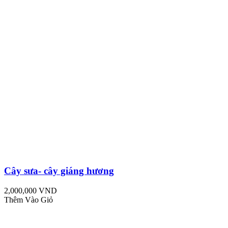
Cây sưa- cây giáng hương
2,000,000 VND
Thêm Vào Giỏ