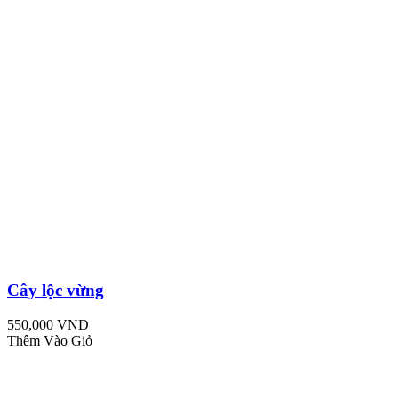
Cây lộc vừng
550,000 VND
Thêm Vào Giỏ