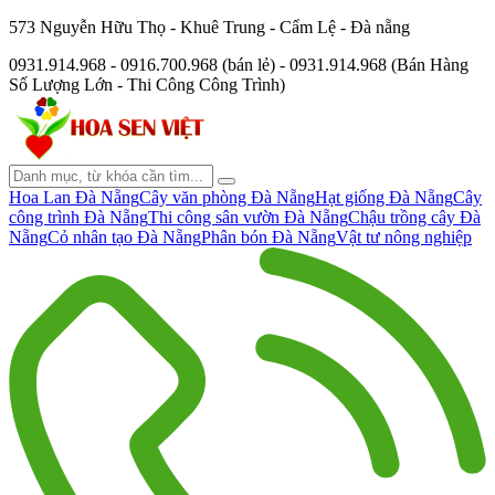
573 Nguyễn Hữu Thọ - Khuê Trung - Cẩm Lệ - Đà nẵng
0931.914.968 - 0916.700.968 (bán lẻ) - 0931.914.968 (Bán Hàng
Số Lượng Lớn - Thi Công Công Trình)
Hoa Lan Đà Nẵng
Cây văn phòng Đà Nẵng
Hạt giống Đà Nẵng
Cây
công trình Đà Nẵng
Thi công sân vườn Đà Nẵng
Chậu trồng cây Đà
Nẵng
Cỏ nhân tạo Đà Nẵng
Phân bón Đà Nẵng
Vật tư nông nghiệp