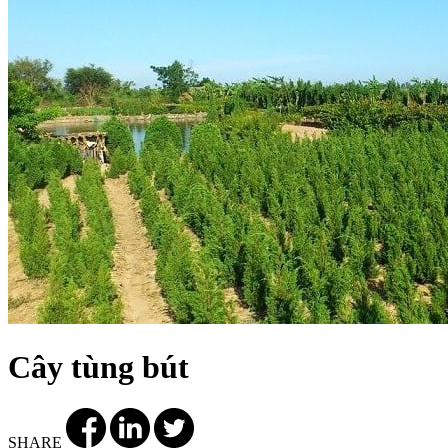
Cây tùng bút
SHARE