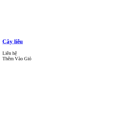
Cây liễu
Liên hệ
Thêm Vào Giỏ