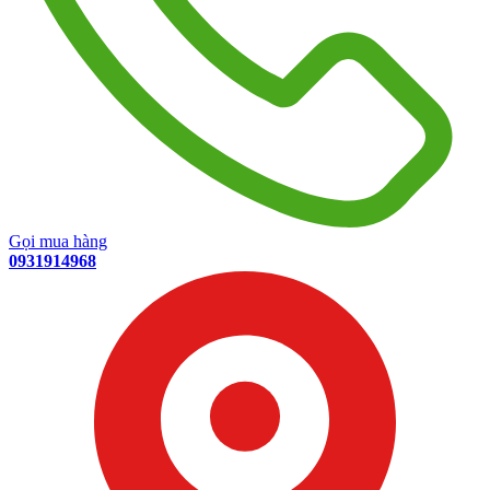
Gọi mua hàng
0931914968