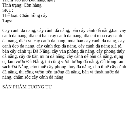
Tình trạng:
Còn hàng
SKU:
Thể loại:
Chậu trồng cây
Tags:
Cay canh da nang, cây cảnh đà nẵng, bán cây cảnh đà nẵng,ban cay
canh da nang, dia chi ban cay canh da nang, dia chi mua cay canh
da nang, dich vu cay canh da nang, mua ban cay canh da nang, cay
canh dep da nang, cây cảnh đẹp đà nẵng, cây cảnh đà nẵng giá rẻ,
bán cây cảnh tại Đà Nẵng, cây văn phòng đà nẵng, cây phong thủy
đà nẵng, cây đẻ bàn mi ni đà nẵng, cây cảnh để bàn đà nẵng, dụng
cụ làm vườn Đà Nẵng, thi công vườn tường đà nẵng, đất trồng rau
sạch Đà Nẵng, cho thuê cây phong thủy đà nẵng, cho thuê cây cảnh
đà nẵng, thi công vườn trên tường đà nẵng, bán vỉ thoát nước đà
nẵng, chăm sóc cây cảnh đà nẵng
SẢN PHẨM TƯƠNG TỰ