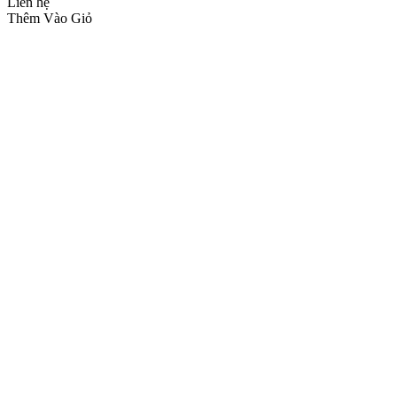
Liên hệ
Thêm Vào Giỏ