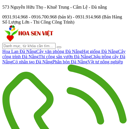
573 Nguyễn Hữu Thọ - Khuê Trung - Cẩm Lệ - Đà nẵng
0931.914.968 - 0916.700.968 (bán lẻ) - 0931.914.968 (Bán Hàng
Số Lượng Lớn - Thi Công Công Trình)
Hoa Lan Đà Nẵng
Cây văn phòng Đà Nẵng
Hạt giống Đà Nẵng
Cây
công trình Đà Nẵng
Thi công sân vườn Đà Nẵng
Chậu trồng cây Đà
Nẵng
Cỏ nhân tạo Đà Nẵng
Phân bón Đà Nẵng
Vật tư nông nghiệp