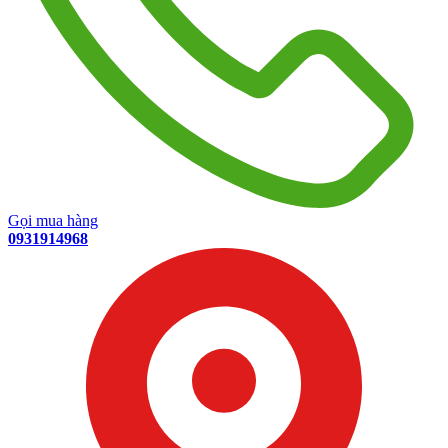
Gọi mua hàng
0931914968