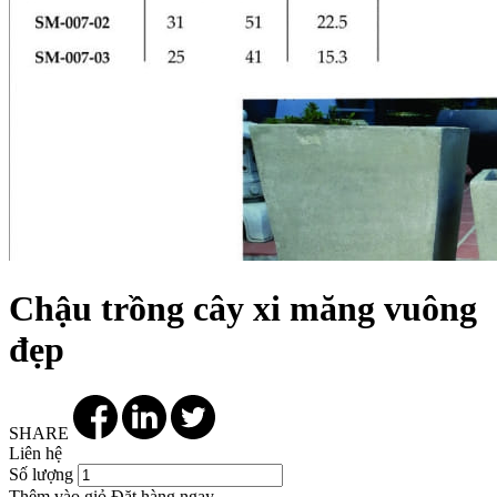
Chậu trồng cây xi măng vuông
đẹp
SHARE
Liên hệ
Số lượng
Thêm vào giỏ
Đặt hàng ngay