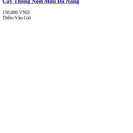
Cây Thông Noel Mini Đà Nẵng
150,000 VND
Thêm Vào Giỏ