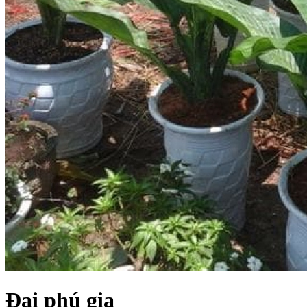
Đại phú gia