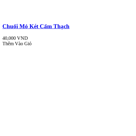
Chuối Mỏ Két Cẩm Thạch
40,000 VND
Thêm Vào Giỏ