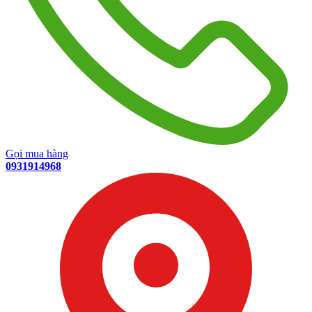
Gọi mua hàng
0931914968