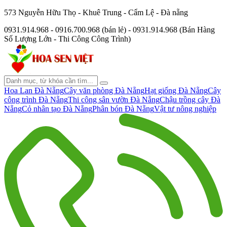
573 Nguyễn Hữu Thọ - Khuê Trung - Cẩm Lệ - Đà nẵng
0931.914.968 - 0916.700.968 (bán lẻ) - 0931.914.968 (Bán Hàng
Số Lượng Lớn - Thi Công Công Trình)
Hoa Lan Đà Nẵng
Cây văn phòng Đà Nẵng
Hạt giống Đà Nẵng
Cây
công trình Đà Nẵng
Thi công sân vườn Đà Nẵng
Chậu trồng cây Đà
Nẵng
Cỏ nhân tạo Đà Nẵng
Phân bón Đà Nẵng
Vật tư nông nghiệp