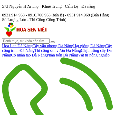
573 Nguyễn Hữu Thọ - Khuê Trung - Cẩm Lệ - Đà nẵng
0931.914.968 - 0916.700.968 (bán lẻ) - 0931.914.968 (Bán Hàng
Số Lượng Lớn - Thi Công Công Trình)
Hoa Lan Đà Nẵng
Cây văn phòng Đà Nẵng
Hạt giống Đà Nẵng
Cây
công trình Đà Nẵng
Thi công sân vườn Đà Nẵng
Chậu trồng cây Đà
Nẵng
Cỏ nhân tạo Đà Nẵng
Phân bón Đà Nẵng
Vật tư nông nghiệp