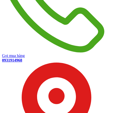
Gọi mua hàng
0931914968