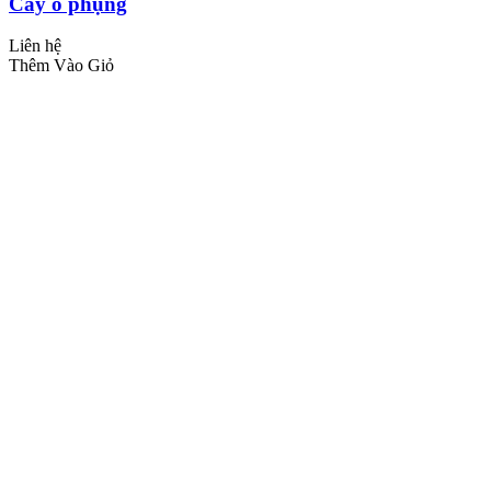
Cây ổ phụng
Liên hệ
Thêm Vào Giỏ