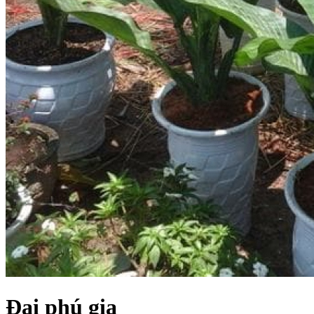
Đại phú gia