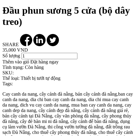
Đầu phun sương 5 cửa (bộ dây
treo)
SHARE
35,000 VND
Số lượng
Thêm vào giỏ
Đặt hàng ngay
Tình trạng:
Còn hàng
SKU:
Thể loại:
Thiết bị tưới tự động
Tags:
Cay canh da nang, cây cảnh đà nẵng, bán cây cảnh đà nẵng,ban cay
canh da nang, dia chi ban cay canh da nang, dia chi mua cay canh
da nang, dich vu cay canh da nang, mua ban cay canh da nang, cay
canh dep da nang, cây cảnh đẹp đà nẵng, cây cảnh đà nẵng giá rẻ,
bán cây cảnh tại Đà Nẵng, cây văn phòng đà nẵng, cây phong thủy
đà nẵng, cây đẻ bàn mi ni đà nẵng, cây cảnh để bàn đà nẵng, dụng
cụ làm vườn Đà Nẵng, thi công vườn tường đà nẵng, đất trồng rau
sạch Đà Nẵng, cho thuê cây phong thủy đà nẵng, cho thuê cây cảnh