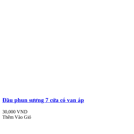
Đầu phun sương 7 cửa có van áp
30,000 VND
Thêm Vào Giỏ