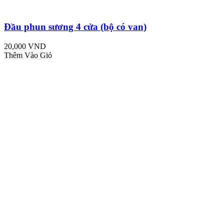
Đầu phun sương 4 cửa (bộ có van)
20,000 VND
Thêm Vào Giỏ