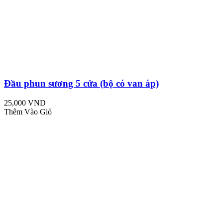
Đầu phun sương 5 cửa (bộ có van áp)
25,000 VND
Thêm Vào Giỏ