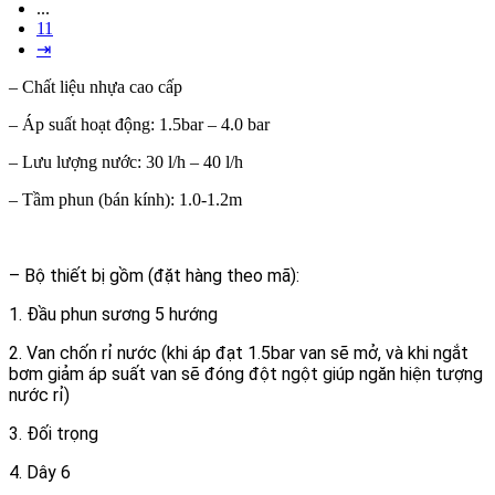
...
11
⇥
– Chất liệu nhựa cao cấp
– Áp suất hoạt động: 1.5bar – 4.0 bar
– Lưu lượng nước: 30 l/h – 40 l/h
– Tầm phun (bán kính): 1.0-1.2m
– Bộ thiết bị gồm (đặt hàng theo mã):
1. Đầu phun sương 5 hướng
2. Van chốn rỉ nước (khi áp đạt 1.5bar van sẽ mở, và khi ngắt
bơm giảm áp suất van sẽ đóng đột ngột giúp ngăn hiện tượng
nước rỉ)
3. Đối trọng
4. Dây 6