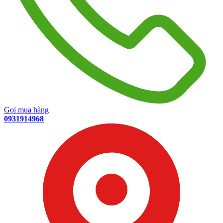
Gọi mua hàng
0931914968