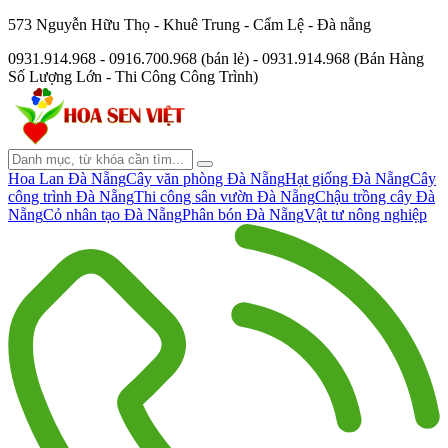
573 Nguyễn Hữu Thọ - Khuê Trung - Cẩm Lệ - Đà nẵng
0931.914.968 - 0916.700.968 (bán lẻ) - 0931.914.968 (Bán Hàng
Số Lượng Lớn - Thi Công Công Trình)
Hoa Lan Đà Nẵng
Cây văn phòng Đà Nẵng
Hạt giống Đà Nẵng
Cây
công trình Đà Nẵng
Thi công sân vườn Đà Nẵng
Chậu trồng cây Đà
Nẵng
Cỏ nhân tạo Đà Nẵng
Phân bón Đà Nẵng
Vật tư nông nghiệp