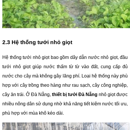
2.3 Hệ thống tưới nhỏ giọt
Hệ thống tưới nhỏ giọt bao gồm dây dẫn nước nhỏ giọt, đầu
tưới nhỏ giọt giúp nước thấm từ từ vào đất, cung cấp đủ
nước cho cây mà không gây lãng phí. Loại hệ thống này phù
hợp với cây trồng theo hàng như rau sạch, cây công nghiệp,
cây ăn trái. Ở Đà Nẵng,
thiết bị tưới Đà Nẵng
nhỏ giọt được
nhiều nông dân sử dụng nhờ khả năng tiết kiệm nước tối ưu,
phù hợp với mùa khô kéo dài.