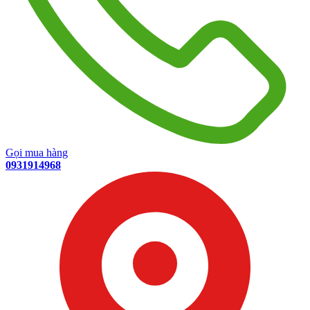
Gọi mua hàng
0931914968