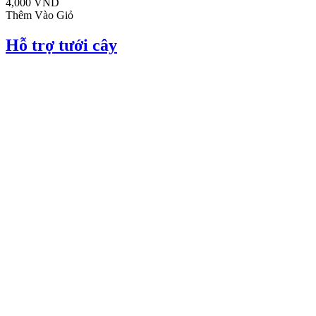
4,000 VND
Thêm Vào Giỏ
Hỗ trợ tưới cây