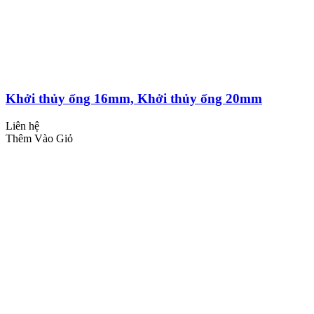
Khởi thủy ống 16mm, Khởi thủy ống 20mm
Liên hệ
Thêm Vào Giỏ