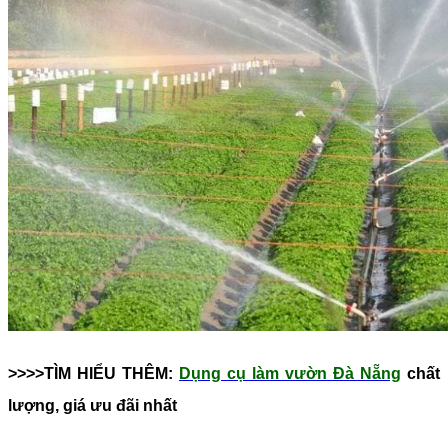
>>>>TÌM HIỂU THÊM:
Dụng cụ làm vườn Đà Nẵng
chất
lượng, giá ưu đãi nhất