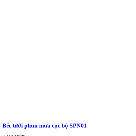
Béc tưới phun mưa cục bộ SPN01