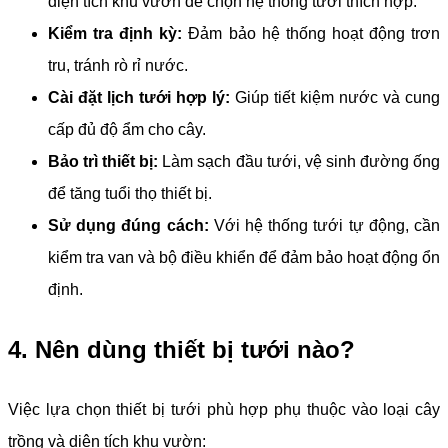
diện tích khu vườn để chọn hệ thống tưới thích hợp.
Kiểm tra định kỳ:
Đảm bảo hệ thống hoạt động trơn
tru, tránh rò rỉ nước.
Cài đặt lịch tưới hợp lý:
Giúp tiết kiệm nước và cung
cấp đủ độ ẩm cho cây.
Bảo trì thiết bị:
Làm sạch đầu tưới, vệ sinh đường ống
để tăng tuổi thọ thiết bị.
Sử dụng đúng cách:
Với hệ thống tưới tự động, cần
kiểm tra van và bộ điều khiển để đảm bảo hoạt động ổn
định.
4. Nên dùng thiết bị tưới nào?
Việc lựa chọn thiết bị tưới phù hợp phụ thuộc vào loại cây
trồng và diện tích khu vườn: