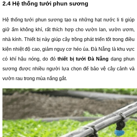
2.4 Hệ thống tưới phun sương
Hệ thống tưới phun sương tạo ra những hạt nước li ti giúp
giữ ẩm không khí, rất thích hợp cho vườn lan, vườn ươm,
nhà kính. Thiết bị này giúp cây trồng phát triển tốt trong điều
kiện nhiệt độ cao, giảm nguy cơ héo úa. Đà Nẵng là khu vực
có khí hậu nóng, do đó
thiết bị tưới Đà Nẵng
dạng phun
sương được nhiều người lựa chọn để bảo vệ cây cảnh và
vườn rau trong mùa nắng gắt.