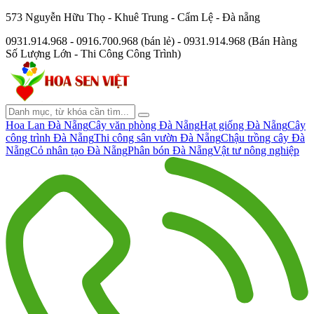
573 Nguyễn Hữu Thọ - Khuê Trung - Cẩm Lệ - Đà nẵng
0931.914.968 - 0916.700.968 (bán lẻ) - 0931.914.968 (Bán Hàng
Số Lượng Lớn - Thi Công Công Trình)
Hoa Lan Đà Nẵng
Cây văn phòng Đà Nẵng
Hạt giống Đà Nẵng
Cây
công trình Đà Nẵng
Thi công sân vườn Đà Nẵng
Chậu trồng cây Đà
Nẵng
Cỏ nhân tạo Đà Nẵng
Phân bón Đà Nẵng
Vật tư nông nghiệp