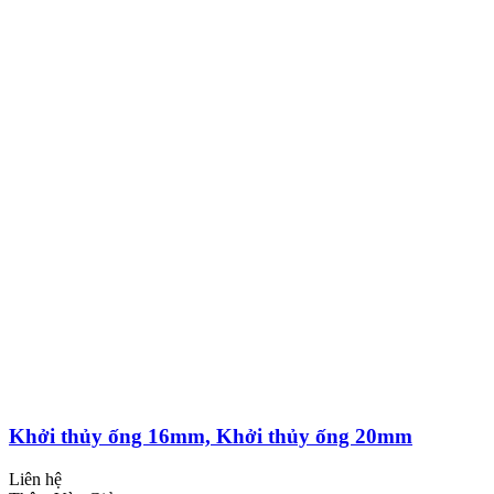
Khởi thủy ống 16mm, Khởi thủy ống 20mm
Liên hệ