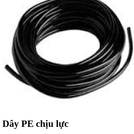
Dây PE chịu lực