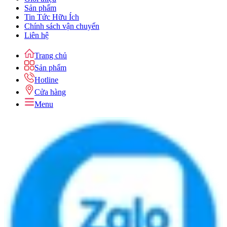
Sản phẩm
Tin Tức Hữu Ích
Chính sách vận chuyển
Liên hệ
Trang chủ
Sản phẩm
Hotline
Cửa hàng
Menu