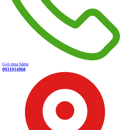
Gọi mua hàng
0931914968