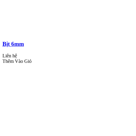
Bịt 6mm
Liên hệ
Thêm Vào Giỏ