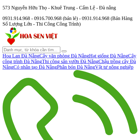
573 Nguyễn Hữu Thọ - Khuê Trung - Cẩm Lệ - Đà nẵng
0931.914.968 - 0916.700.968 (bán lẻ) - 0931.914.968 (Bán Hàng
Số Lượng Lớn - Thi Công Công Trình)
Hoa Lan Đà Nẵng
Cây văn phòng Đà Nẵng
Hạt giống Đà Nẵng
Cây
công trình Đà Nẵng
Thi công sân vườn Đà Nẵng
Chậu trồng cây Đà
Nẵng
Cỏ nhân tạo Đà Nẵng
Phân bón Đà Nẵng
Vật tư nông nghiệp