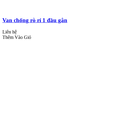
Van chống rò rỉ 1 đầu gân
Liên hệ
Thêm Vào Giỏ