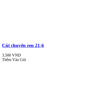
Cút chuyển ren 21-6
3,500 VND
Thêm Vào Giỏ