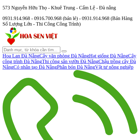
573 Nguyễn Hữu Thọ - Khuê Trung - Cẩm Lệ - Đà nẵng
0931.914.968 - 0916.700.968 (bán lẻ) - 0931.914.968 (Bán Hàng
Số Lượng Lớn - Thi Công Công Trình)
Hoa Lan Đà Nẵng
Cây văn phòng Đà Nẵng
Hạt giống Đà Nẵng
Cây
công trình Đà Nẵng
Thi công sân vườn Đà Nẵng
Chậu trồng cây Đà
Nẵng
Cỏ nhân tạo Đà Nẵng
Phân bón Đà Nẵng
Vật tư nông nghiệp