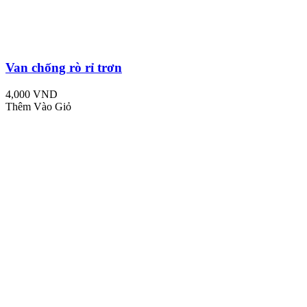
Van chống rò rỉ trơn
4,000 VND
Thêm Vào Giỏ