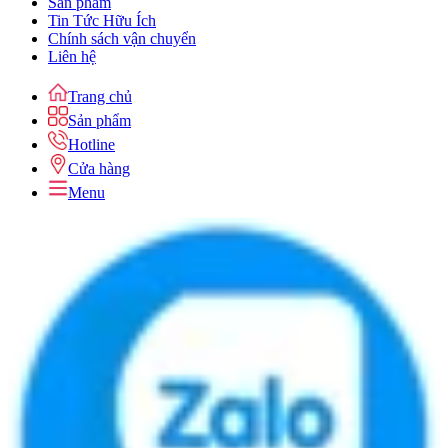
Sản phẩm
Tin Tức Hữu Ích
Chính sách vận chuyển
Liên hệ
Trang chủ
Sản phẩm
Hotline
Cửa hàng
Menu