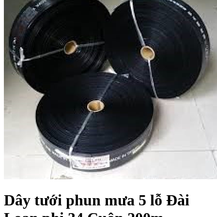
Dây tưới phun mưa 5 lỗ Đài