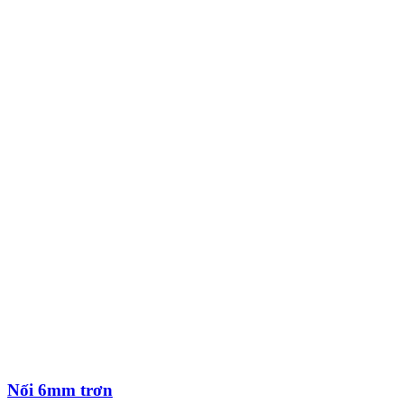
Nối 6mm trơn