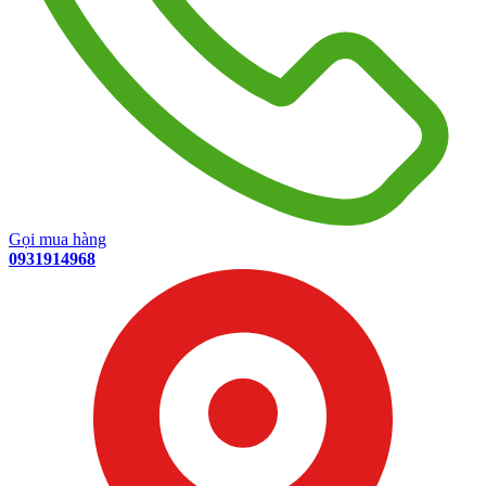
Gọi mua hàng
0931914968