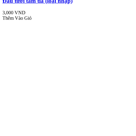
Đầu tưới tám tia (loại nhập)
3,000 VND
Thêm Vào Giỏ