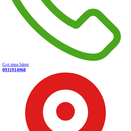
Gọi mua hàng
0931914968