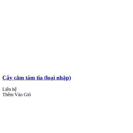
Cây cắm tám tia (loại nhập)
Liên hệ
Thêm Vào Giỏ