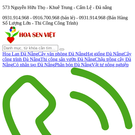
573 Nguyễn Hữu Thọ - Khuê Trung - Cẩm Lệ - Đà nẵng
0931.914.968 - 0916.700.968 (bán lẻ) - 0931.914.968 (Bán Hàng
Số Lượng Lớn - Thi Công Công Trình)
Hoa Lan Đà Nẵng
Cây văn phòng Đà Nẵng
Hạt giống Đà Nẵng
Cây
công trình Đà Nẵng
Thi công sân vườn Đà Nẵng
Chậu trồng cây Đà
Nẵng
Cỏ nhân tạo Đà Nẵng
Phân bón Đà Nẵng
Vật tư nông nghiệp