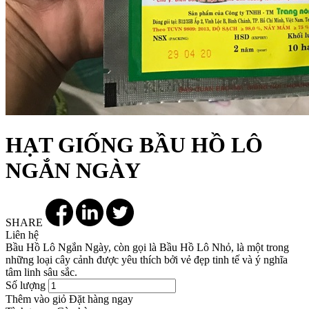
HẠT GIỐNG BẦU HỒ LÔ
NGẮN NGÀY
SHARE
Liên hệ
Bầu Hồ Lô Ngắn Ngày, còn gọi là Bầu Hồ Lô Nhỏ, là một trong
những loại cây cảnh được yêu thích bởi vẻ đẹp tinh tế và ý nghĩa
tâm linh sâu sắc.
Số lượng
Thêm vào giỏ
Đặt hàng ngay