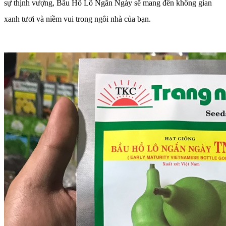
sự thịnh vượng, Bầu Hồ Lô Ngắn Ngày sẽ mang đến không gian
xanh tươi và niềm vui trong ngôi nhà của bạn.