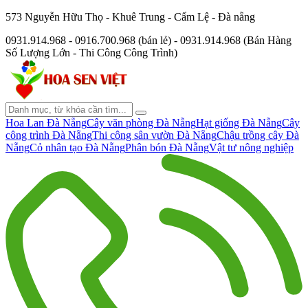
573 Nguyễn Hữu Thọ - Khuê Trung - Cẩm Lệ - Đà nẵng
0931.914.968 - 0916.700.968 (bán lẻ) - 0931.914.968 (Bán Hàng
Số Lượng Lớn - Thi Công Công Trình)
Hoa Lan Đà Nẵng
Cây văn phòng Đà Nẵng
Hạt giống Đà Nẵng
Cây
công trình Đà Nẵng
Thi công sân vườn Đà Nẵng
Chậu trồng cây Đà
Nẵng
Cỏ nhân tạo Đà Nẵng
Phân bón Đà Nẵng
Vật tư nông nghiệp