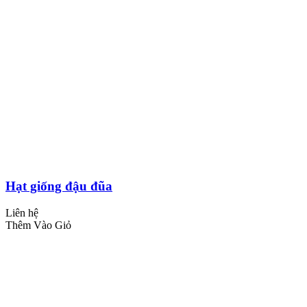
Hạt giống đậu đũa
Liên hệ
Thêm Vào Giỏ