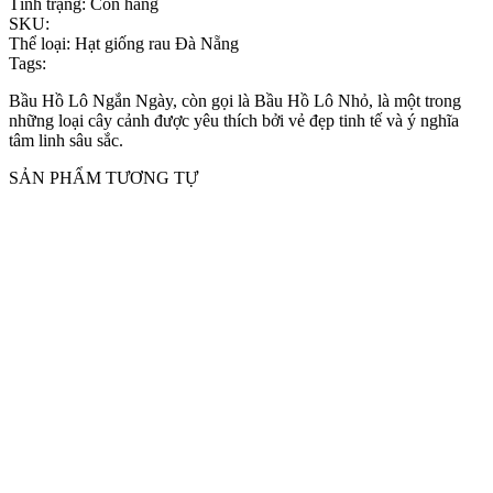
Tình trạng:
Còn hàng
SKU:
Thể loại:
Hạt giống rau Đà Nẵng
Tags:
Bầu Hồ Lô Ngắn Ngày, còn gọi là Bầu Hồ Lô Nhỏ, là một trong
những loại cây cảnh được yêu thích bởi vẻ đẹp tinh tế và ý nghĩa
tâm linh sâu sắc.
SẢN PHẨM TƯƠNG TỰ