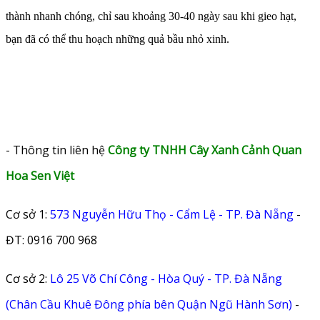
thành nhanh chóng, chỉ sau khoảng 30-40 ngày sau khi gieo hạt,
bạn đã có thể thu hoạch những quả bầu nhỏ xinh.
- Thông tin liên hệ
Công ty TNHH Cây Xanh Cảnh Quan
Hoa Sen Việt
Cơ sở 1:
573 Nguyễn Hữu Thọ - Cẩm Lệ - TP. Đà Nẵng
-
ĐT: 0916 700 968
Cơ sở 2:
Lô 25 Võ Chí Công - Hòa Quý - TP. Đà Nẵng
(Chân Cầu Khuê Đông phía bên Quận Ngũ Hành Sơn)
-