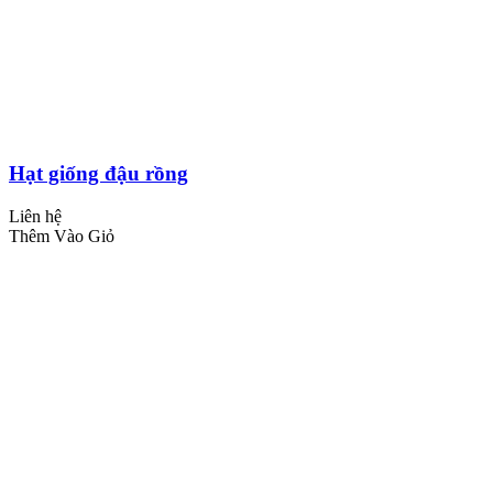
Hạt giống đậu rồng
Liên hệ
Thêm Vào Giỏ