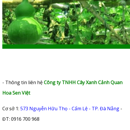
- Thông tin liên hệ
Công ty TNHH Cây Xanh Cảnh Quan
Hoa Sen Việt
Cơ sở 1:
573 Nguyễn Hữu Thọ - Cẩm Lệ - TP. Đà Nẵng
-
ĐT: 0916 700 968