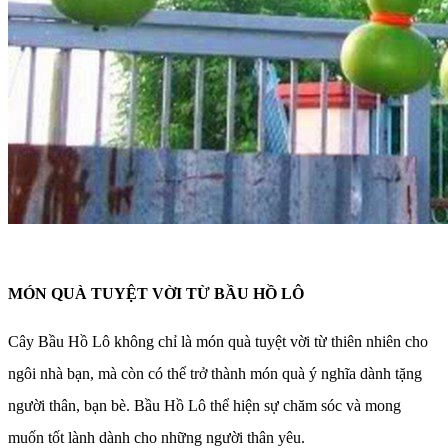
MÓN QUÀ TUYỆT VỜI TỪ BẦU HỒ LÔ
Cây Bầu Hồ Lô không chỉ là món quà tuyệt vời từ thiên nhiên cho
ngôi nhà bạn, mà còn có thể trở thành món quà ý nghĩa dành tặng
người thân, bạn bè. Bầu Hồ Lô thể hiện sự chăm sóc và mong
muốn tốt lành dành cho những người thân yêu.