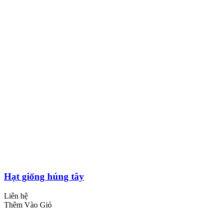
Hạt giống húng tây
Liên hệ
Thêm Vào Giỏ