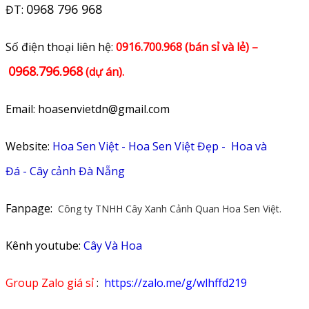
0968 796 968
ĐT:
​Số điện thoại liên hệ:
0916.700.968 (bán sỉ và lẻ) –
0968.796.968
(
dự án).
Email: hoasenvietdn@gmail.com
Website:
Hoa Sen Việt
-
Hoa Sen Việt Đẹp
-
Hoa và
Đá
-
Cây cảnh Đà Nẵng
Fanpage:
Công ty TNHH Cây Xanh Cảnh Quan Hoa Sen Việt.
Kênh youtube:
Cây Và Hoa
Group Zalo giá sỉ
:
https://zalo.me/g/wlhffd219