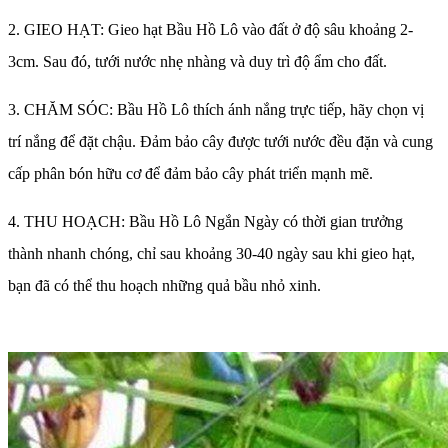
2. GIEO HẠT: Gieo hạt Bầu Hồ Lô vào đất ở độ sâu khoảng 2-
3cm. Sau đó, tưới nước nhẹ nhàng và duy trì độ ẩm cho đất.
3. CHĂM SÓC: Bầu Hồ Lô thích ánh nắng trực tiếp, hãy chọn vị
trí nắng để đặt chậu. Đảm bảo cây được tưới nước đều đặn và cung
cấp phân bón hữu cơ để đảm bảo cây phát triển mạnh mẽ.
4. THU HOẠCH: Bầu Hồ Lô Ngắn Ngày có thời gian trưởng
thành nhanh chóng, chỉ sau khoảng 30-40 ngày sau khi gieo hạt,
bạn đã có thể thu hoạch những quả bầu nhỏ xinh.