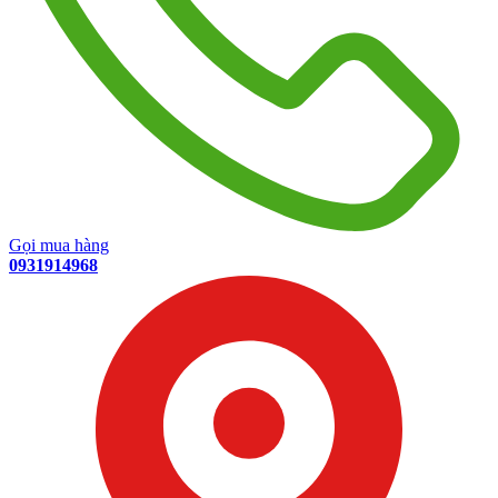
Gọi mua hàng
0931914968