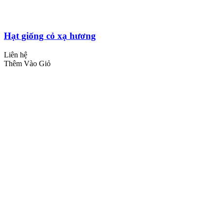
Hạt giống cỏ xạ hương
Liên hệ
Thêm Vào Giỏ