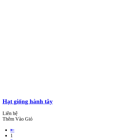
Hạt giống hành tây
Liên hệ
Thêm Vào Giỏ
⇤
1