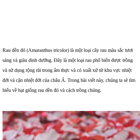
Rau dền đỏ (Amaranthus tricolor) là một loại cây rau màu sắc tươi
sáng và giàu dinh dưỡng. Đây là một loại rau phổ biến được trồng
và sử dụng rộng rãi trong ẩm thực và có xuất xứ từ khu vực nhiệt
đới và cận nhiệt đới của châu Á. Trong bài viết này, chúng ta sẽ tìm
hiểu về hạt giống rau dền đỏ và cách trồng chúng.