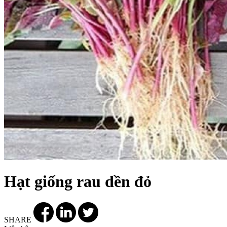
Hạt giống rau dền đỏ
SHARE