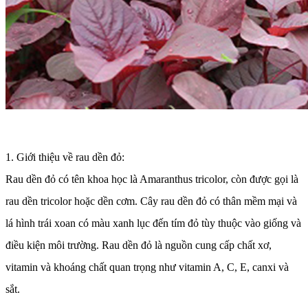
1. Giới thiệu về rau dền đỏ:
Rau dền đỏ có tên khoa học là Amaranthus tricolor, còn được gọi là
rau dền tricolor hoặc dền cơm. Cây rau dền đỏ có thân mềm mại và
lá hình trái xoan có màu xanh lục đến tím đỏ tùy thuộc vào giống và
điều kiện môi trường. Rau dền đỏ là nguồn cung cấp chất xơ,
vitamin và khoáng chất quan trọng như vitamin A, C, E, canxi và
sắt.