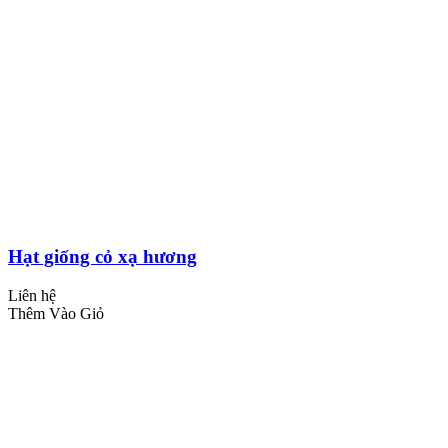
Hạt giống cỏ xạ hương
Liên hệ
Thêm Vào Giỏ