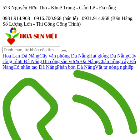
573 Nguyễn Hữu Thọ - Khuê Trung - Cẩm Lệ - Đà nẵng
0931.914.968 - 0916.700.968 (bán lẻ) - 0931.914.968 (Bán Hàng
Số Lượng Lớn - Thi Công Công Trình)
Hoa Lan Đà Nẵng
Cây văn phòng Đà Nẵng
Hạt giống Đà Nẵng
Cây
công trình Đà Nẵng
Thi công sân vườn Đà Nẵng
Chậu trồng cây Đà
Nẵng
Cỏ nhân tạo Đà Nẵng
Phân bón Đà Nẵng
Vật tư nông nghiệp