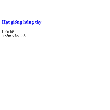
Hạt giống húng tây
Liên hệ
Thêm Vào Giỏ