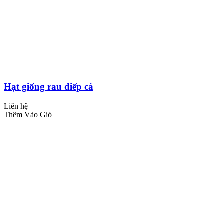
Hạt giống rau diếp cá
Liên hệ
Thêm Vào Giỏ