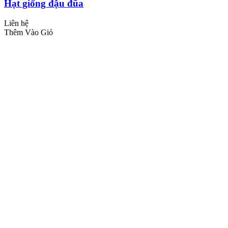
Hạt giống đậu đũa
Liên hệ
Thêm Vào Giỏ