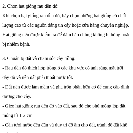
2. Chọn hạt giống rau dền đỏ:
Khi chọn hạt giống rau dền đỏ, hãy chọn những hạt giống có chất
lượng cao từ các nguồn đáng tin cậy hoặc cửa hàng chuyên nghiệp.
Hạt giống nên được kiểm tra để đảm bảo chúng không bị hỏng hoặc
bị nhiễm bệnh.
3. Chuẩn bị đất và chăm sóc cây trồng:
- Rau dền đỏ thích hợp trồng ở các khu vực có ánh sáng mặt trời
đầy đủ và nền đất phải thoát nước tốt.
- Đất nên được làm mềm và pha trộn phân hữu cơ để cung cấp dinh
dưỡng cho cây.
- Gieo hạt giống rau dền đỏ vào đất, sau đó che phủ mỏng lớp đất
mỏng từ 1-2 cm.
- Cần tưới nước đều đặn và duy trì độ ẩm cho đất, tránh để đất khô