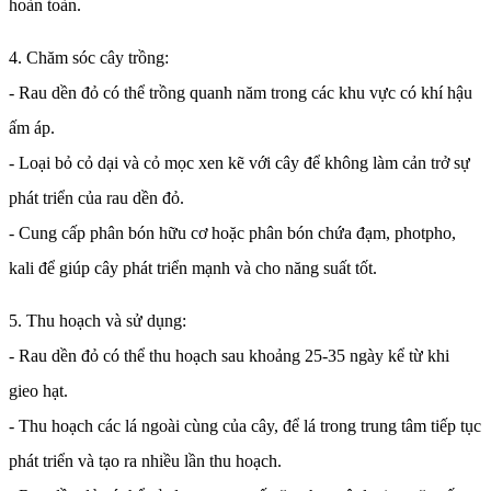
hoàn toàn.
4. Chăm sóc cây trồng:
- Rau dền đỏ có thể trồng quanh năm trong các khu vực có khí hậu
ấm áp.
- Loại bỏ cỏ dại và cỏ mọc xen kẽ với cây để không làm cản trở sự
phát triển của rau dền đỏ.
- Cung cấp phân bón hữu cơ hoặc phân bón chứa đạm, photpho,
kali để giúp cây phát triển mạnh và cho năng suất tốt.
5. Thu hoạch và sử dụng:
- Rau dền đỏ có thể thu hoạch sau khoảng 25-35 ngày kể từ khi
gieo hạt.
- Thu hoạch các lá ngoài cùng của cây, để lá trong trung tâm tiếp tục
phát triển và tạo ra nhiều lần thu hoạch.