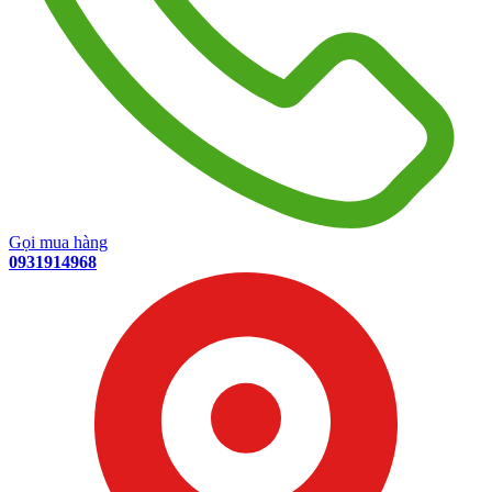
Gọi mua hàng
0931914968