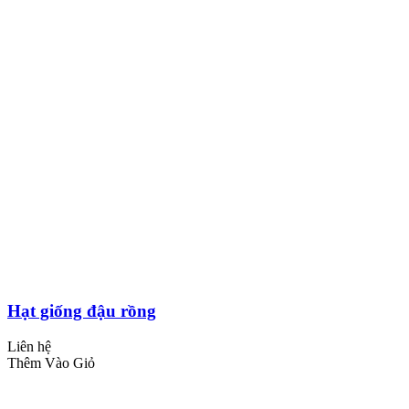
Hạt giống đậu rồng
Liên hệ
Thêm Vào Giỏ