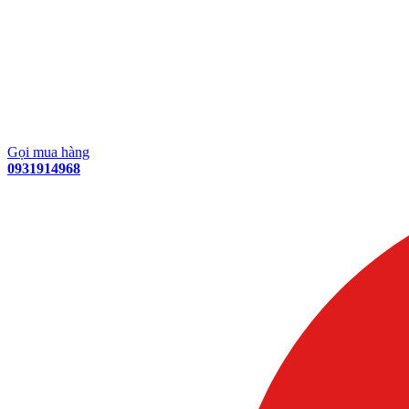
Gọi mua hàng
0931914968