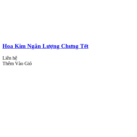
Hoa Kim Ngân Lượng Chưng Tết
Liên hệ
Thêm Vào Giỏ