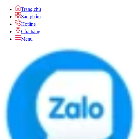
Trang chủ
Sản phẩm
Hotline
Cửa hàng
Menu