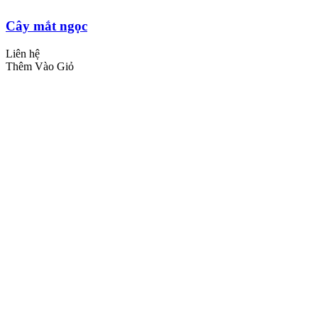
Cây mắt ngọc
Liên hệ
Thêm Vào Giỏ