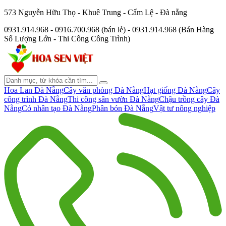
573 Nguyễn Hữu Thọ - Khuê Trung - Cẩm Lệ - Đà nẵng
0931.914.968 - 0916.700.968 (bán lẻ) - 0931.914.968 (Bán Hàng
Số Lượng Lớn - Thi Công Công Trình)
Hoa Lan Đà Nẵng
Cây văn phòng Đà Nẵng
Hạt giống Đà Nẵng
Cây
công trình Đà Nẵng
Thi công sân vườn Đà Nẵng
Chậu trồng cây Đà
Nẵng
Cỏ nhân tạo Đà Nẵng
Phân bón Đà Nẵng
Vật tư nông nghiệp