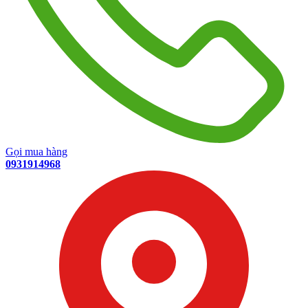
Gọi mua hàng
0931914968