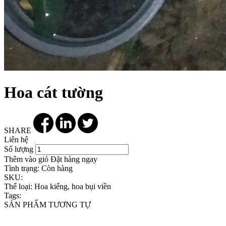
Hoa cát tường
SHARE
Liên hệ
Số lượng
Thêm vào giỏ
Đặt hàng ngay
Tình trạng:
Còn hàng
SKU:
Thể loại:
Hoa kiểng, hoa bụi viền
Tags:
SẢN PHẨM TƯƠNG TỰ