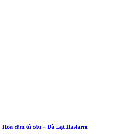
Hoa cẩm tú cầu – Đà Lạt Hasfarm