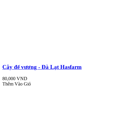
Cây đế vương - Đà Lạt Hasfarm
80,000 VND
Thêm Vào Giỏ