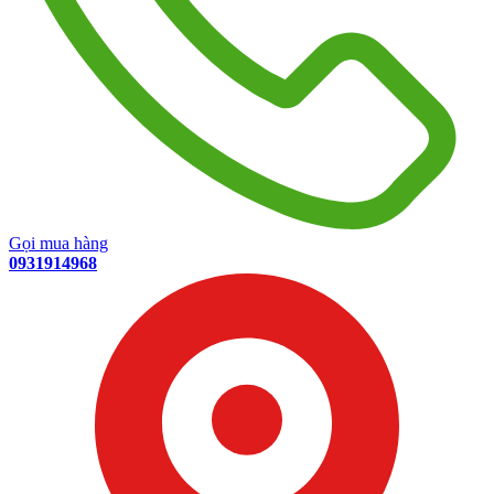
Gọi mua hàng
0931914968