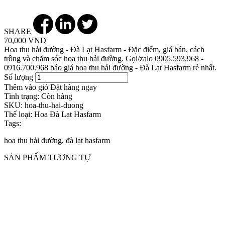
SHARE
70,000 VND
Hoa thu hải đường - Đà Lạt Hasfarm - Đặc điểm, giá bán, cách
trồng và chăm sóc hoa thu hải đường. Gọi/zalo 0905.593.968 -
0916.700.968 báo giá hoa thu hải đường - Đà Lạt Hasfarm rẻ nhất.
Số lượng
Thêm vào giỏ
Đặt hàng ngay
Tình trạng:
Còn hàng
SKU:
hoa-thu-hai-duong
Thể loại:
Hoa Đà Lạt Hasfarm
Tags:
hoa thu hải đường, đà lạt hasfarm
SẢN PHẨM TƯƠNG TỰ