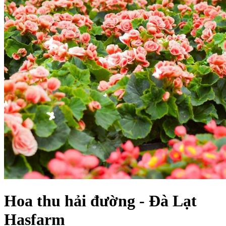
Hoa thu hải đường - Đà Lạt
Hasfarm