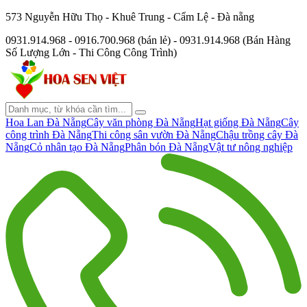
573 Nguyễn Hữu Thọ - Khuê Trung - Cẩm Lệ - Đà nẵng
0931.914.968 - 0916.700.968 (bán lẻ) - 0931.914.968 (Bán Hàng
Số Lượng Lớn - Thi Công Công Trình)
Hoa Lan Đà Nẵng
Cây văn phòng Đà Nẵng
Hạt giống Đà Nẵng
Cây
công trình Đà Nẵng
Thi công sân vườn Đà Nẵng
Chậu trồng cây Đà
Nẵng
Cỏ nhân tạo Đà Nẵng
Phân bón Đà Nẵng
Vật tư nông nghiệp