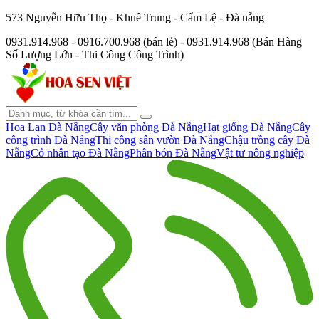
573 Nguyễn Hữu Thọ - Khuê Trung - Cẩm Lệ - Đà nẵng
0931.914.968 - 0916.700.968 (bán lẻ) - 0931.914.968 (Bán Hàng
Số Lượng Lớn - Thi Công Công Trình)
Hoa Lan Đà Nẵng
Cây văn phòng Đà Nẵng
Hạt giống Đà Nẵng
Cây
công trình Đà Nẵng
Thi công sân vườn Đà Nẵng
Chậu trồng cây Đà
Nẵng
Cỏ nhân tạo Đà Nẵng
Phân bón Đà Nẵng
Vật tư nông nghiệp