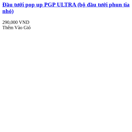
Đầu tưới pop up PGP ULTRA (bộ đầu tưới phun tia
nhỏ)
290,000 VND
Thêm Vào Giỏ