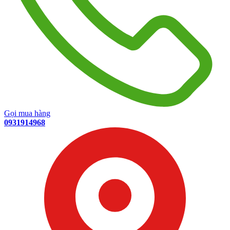
Gọi mua hàng
0931914968