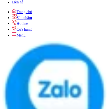
Liên hệ
Trang chủ
Sản phẩm
Hotline
Cửa hàng
Menu