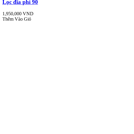
Lọc đĩa phi 90
1,950,000 VND
Thêm Vào Giỏ