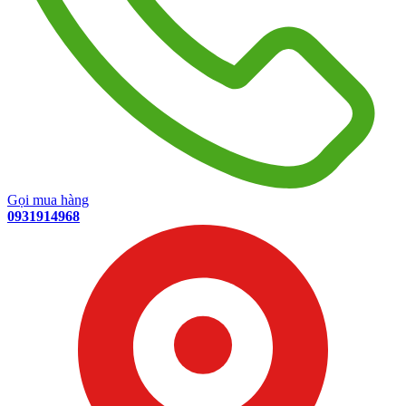
Gọi mua hàng
0931914968