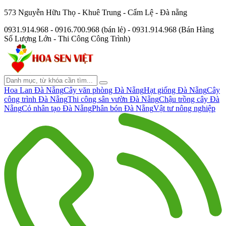
573 Nguyễn Hữu Thọ - Khuê Trung - Cẩm Lệ - Đà nẵng
0931.914.968 - 0916.700.968 (bán lẻ) - 0931.914.968 (Bán Hàng
Số Lượng Lớn - Thi Công Công Trình)
Hoa Lan Đà Nẵng
Cây văn phòng Đà Nẵng
Hạt giống Đà Nẵng
Cây
công trình Đà Nẵng
Thi công sân vườn Đà Nẵng
Chậu trồng cây Đà
Nẵng
Cỏ nhân tạo Đà Nẵng
Phân bón Đà Nẵng
Vật tư nông nghiệp