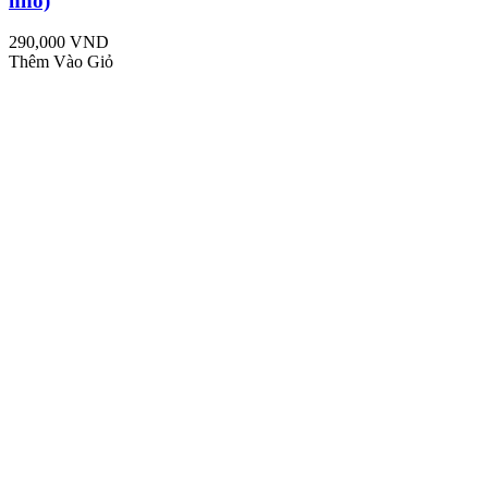
nhỏ)
290,000 VND
Thêm Vào Giỏ