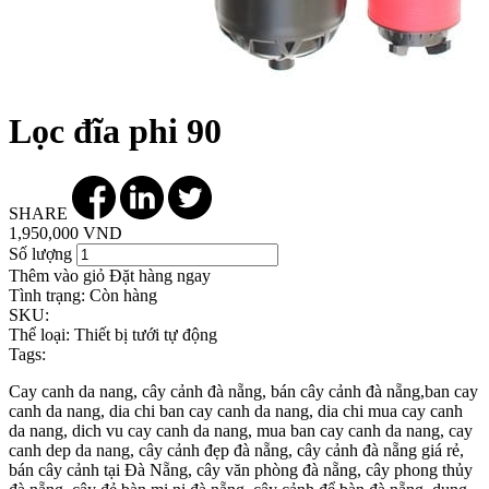
Lọc đĩa phi 90
SHARE
1,950,000 VND
Số lượng
Thêm vào giỏ
Đặt hàng ngay
Tình trạng:
Còn hàng
SKU:
Thể loại:
Thiết bị tưới tự động
Tags:
Cay canh da nang, cây cảnh đà nẵng, bán cây cảnh đà nẵng,ban cay
canh da nang, dia chi ban cay canh da nang, dia chi mua cay canh
da nang, dich vu cay canh da nang, mua ban cay canh da nang, cay
canh dep da nang, cây cảnh đẹp đà nẵng, cây cảnh đà nẵng giá rẻ,
bán cây cảnh tại Đà Nẵng, cây văn phòng đà nẵng, cây phong thủy