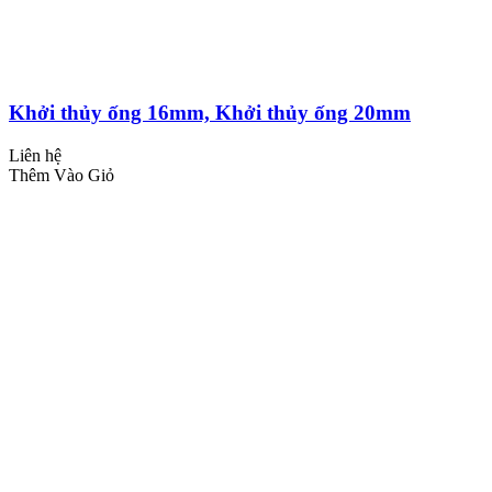
Khởi thủy ống 16mm, Khởi thủy ống 20mm
Liên hệ
Thêm Vào Giỏ