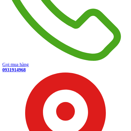
Gọi mua hàng
0931914968