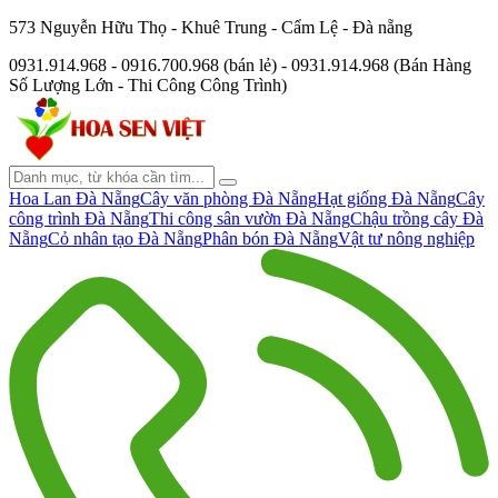
573 Nguyễn Hữu Thọ - Khuê Trung - Cẩm Lệ - Đà nẵng
0931.914.968 - 0916.700.968 (bán lẻ) - 0931.914.968 (Bán Hàng
Số Lượng Lớn - Thi Công Công Trình)
Hoa Lan Đà Nẵng
Cây văn phòng Đà Nẵng
Hạt giống Đà Nẵng
Cây
công trình Đà Nẵng
Thi công sân vườn Đà Nẵng
Chậu trồng cây Đà
Nẵng
Cỏ nhân tạo Đà Nẵng
Phân bón Đà Nẵng
Vật tư nông nghiệp