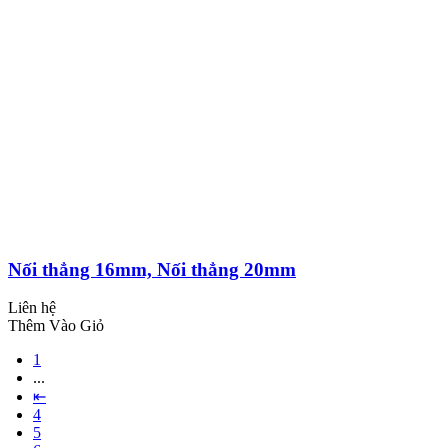
Nối thẳng 16mm, Nối thẳng 20mm
Liên hệ
Thêm Vào Giỏ
1
...
⇤
4
5