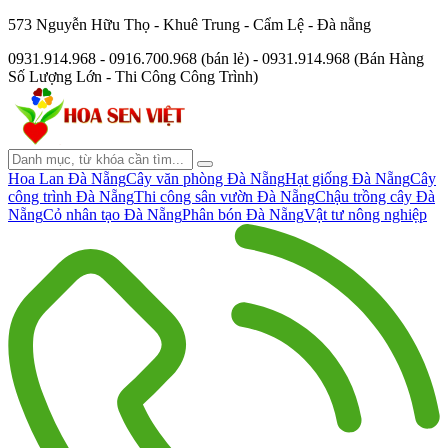
573 Nguyễn Hữu Thọ - Khuê Trung - Cẩm Lệ - Đà nẵng
0931.914.968 - 0916.700.968 (bán lẻ) - 0931.914.968 (Bán Hàng
Số Lượng Lớn - Thi Công Công Trình)
Hoa Lan Đà Nẵng
Cây văn phòng Đà Nẵng
Hạt giống Đà Nẵng
Cây
công trình Đà Nẵng
Thi công sân vườn Đà Nẵng
Chậu trồng cây Đà
Nẵng
Cỏ nhân tạo Đà Nẵng
Phân bón Đà Nẵng
Vật tư nông nghiệp