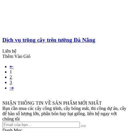
Dịch vụ trồng cây trên tường Đà Nẵng
Liên hệ
Thêm Vào Giỏ
⇤
1
2
3
⇥
NHẬN THÔNG TIN VỀ SẢN PHẨM MỚI NHẤT
Bạn cần mua các cây công trình, cây bóng mát, thi công dự án, cây
để bàn số lượng lớn, phân bón hay hạt giống. liên hệ ngay với
chúng tôi
Danh Mục