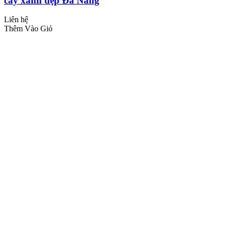
cây xanh đẹp Đà Nẵng
Liên hệ
Thêm Vào Giỏ