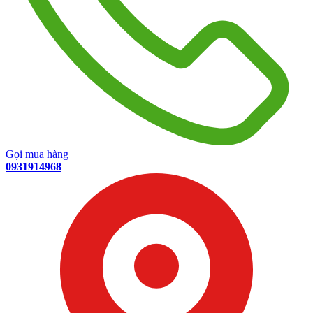
Gọi mua hàng
0931914968