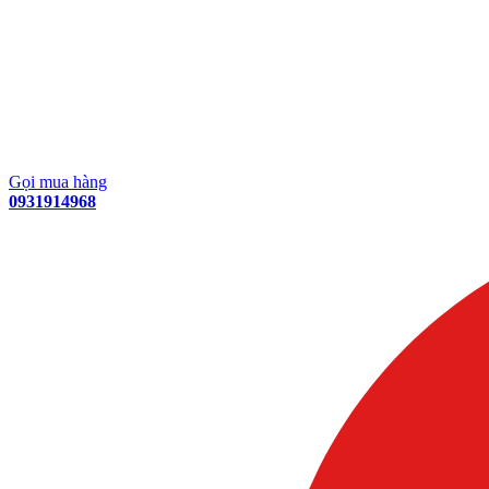
Gọi mua hàng
0931914968