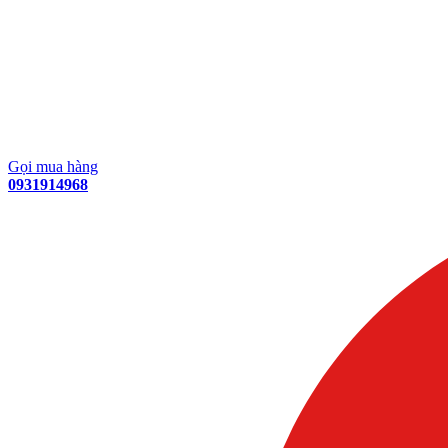
Gọi mua hàng
0931914968