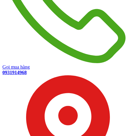
Gọi mua hàng
0931914968