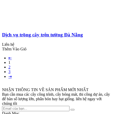
Dịch vụ trồng cây trên tường Đà Nẵng
Liên hệ
Thêm Vào Giỏ
⇤
1
2
3
⇥
NHẬN THÔNG TIN VỀ SẢN PHẨM MỚI NHẤT
Bạn cần mua các cây công trình, cây bóng mát, thi công dự án, cây
để bàn số lượng lớn, phân bón hay hạt giống. liên hệ ngay với
chúng tôi
Danh Mục