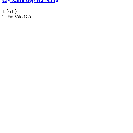
cây xanh đẹp Đà Nẵng
Liên hệ
Thêm Vào Giỏ