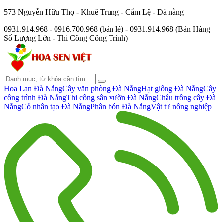
573 Nguyễn Hữu Thọ - Khuê Trung - Cẩm Lệ - Đà nẵng
0931.914.968 - 0916.700.968 (bán lẻ) - 0931.914.968 (Bán Hàng
Số Lượng Lớn - Thi Công Công Trình)
Hoa Lan Đà Nẵng
Cây văn phòng Đà Nẵng
Hạt giống Đà Nẵng
Cây
công trình Đà Nẵng
Thi công sân vườn Đà Nẵng
Chậu trồng cây Đà
Nẵng
Cỏ nhân tạo Đà Nẵng
Phân bón Đà Nẵng
Vật tư nông nghiệp