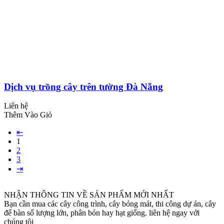
Dịch vụ trồng cây trên tường Đà Nẵng
Liên hệ
Thêm Vào Giỏ
⇤
1
2
3
⇥
NHẬN THÔNG TIN VỀ SẢN PHẨM MỚI NHẤT
Bạn cần mua các cây công trình, cây bóng mát, thi công dự án, cây
để bàn số lượng lớn, phân bón hay hạt giống. liên hệ ngay với
chúng tôi