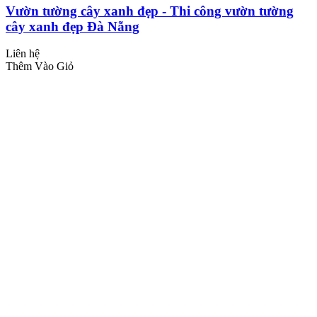
Vườn tường cây xanh đẹp - Thi công vườn tường
cây xanh đẹp Đà Nẵng
Liên hệ
Thêm Vào Giỏ