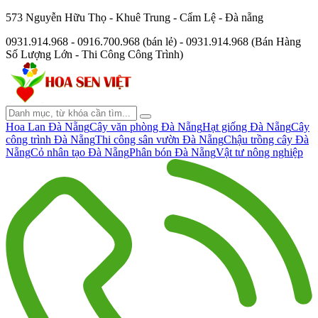
573 Nguyễn Hữu Thọ - Khuê Trung - Cẩm Lệ - Đà nẵng
0931.914.968 - 0916.700.968 (bán lẻ) - 0931.914.968 (Bán Hàng
Số Lượng Lớn - Thi Công Công Trình)
Hoa Lan Đà Nẵng
Cây văn phòng Đà Nẵng
Hạt giống Đà Nẵng
Cây
công trình Đà Nẵng
Thi công sân vườn Đà Nẵng
Chậu trồng cây Đà
Nẵng
Cỏ nhân tạo Đà Nẵng
Phân bón Đà Nẵng
Vật tư nông nghiệp