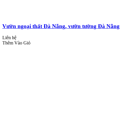
Vườn ngoại thất Đà Nẵng, vườn tường Đà Nẵng
Liên hệ
Thêm Vào Giỏ