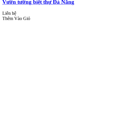
Vườn tường biệt thự Đà Nẵng
Liên hệ
Thêm Vào Giỏ