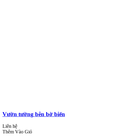
Vườn tường bên bờ biển
Liên hệ
Thêm Vào Giỏ