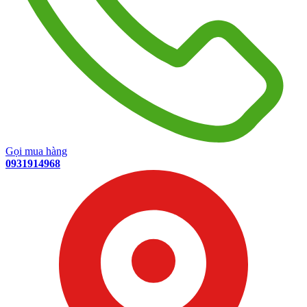
Gọi mua hàng
0931914968