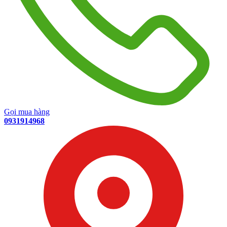
Gọi mua hàng
0931914968