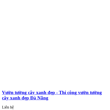
Vườn tường cây xanh đẹp - Thi công vườn tường
cây xanh đẹp Đà Nẵng
Liên hệ