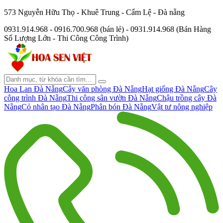
573 Nguyễn Hữu Thọ - Khuê Trung - Cẩm Lệ - Đà nẵng
0931.914.968 - 0916.700.968 (bán lẻ) - 0931.914.968 (Bán Hàng
Số Lượng Lớn - Thi Công Công Trình)
Hoa Lan Đà Nẵng
Cây văn phòng Đà Nẵng
Hạt giống Đà Nẵng
Cây
công trình Đà Nẵng
Thi công sân vườn Đà Nẵng
Chậu trồng cây Đà
Nẵng
Cỏ nhân tạo Đà Nẵng
Phân bón Đà Nẵng
Vật tư nông nghiệp