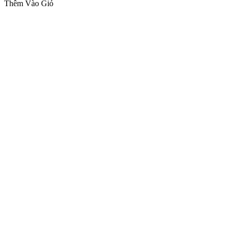
Thêm Vào Giỏ