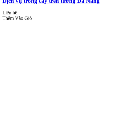
Dịch vụ trồng cây trên tường Đà Nẵng
Liên hệ
Thêm Vào Giỏ