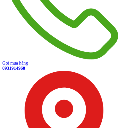
Gọi mua hàng
0931914968