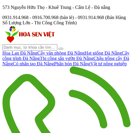
573 Nguyễn Hữu Thọ - Khuê Trung - Cẩm Lệ - Đà nẵng
0931.914.968 - 0916.700.968 (bán lẻ) - 0931.914.968 (Bán Hàng
Số Lượng Lớn - Thi Công Công Trình)
Hoa Lan Đà Nẵng
Cây văn phòng Đà Nẵng
Hạt giống Đà Nẵng
Cây
công trình Đà Nẵng
Thi công sân vườn Đà Nẵng
Chậu trồng cây Đà
Nẵng
Cỏ nhân tạo Đà Nẵng
Phân bón Đà Nẵng
Vật tư nông nghiệp