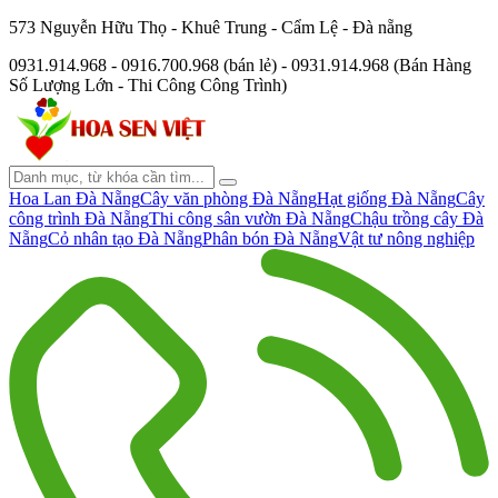
573 Nguyễn Hữu Thọ - Khuê Trung - Cẩm Lệ - Đà nẵng
0931.914.968 - 0916.700.968 (bán lẻ) - 0931.914.968 (Bán Hàng
Số Lượng Lớn - Thi Công Công Trình)
Hoa Lan Đà Nẵng
Cây văn phòng Đà Nẵng
Hạt giống Đà Nẵng
Cây
công trình Đà Nẵng
Thi công sân vườn Đà Nẵng
Chậu trồng cây Đà
Nẵng
Cỏ nhân tạo Đà Nẵng
Phân bón Đà Nẵng
Vật tư nông nghiệp