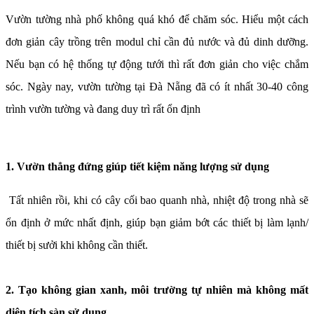
Vườn tường nhà phố không quá khó để chăm sóc. Hiểu một cách
đơn giản cây trồng trên modul chỉ cần đủ nước và đủ dinh dưỡng.
Nếu bạn có hệ thống tự động tưới thì rất đơn giản cho việc chắm
sóc. Ngày nay, vườn tường tại Đà Nẵng đã có ít nhất 30-40 công
trình vườn tường và đang duy trì rất ổn định
1. Vườn thẳng đứng giúp tiết kiệm năng lượng sử dụng
Tất nhiên rồi, khi có cây cối bao quanh nhà, nhiệt độ trong nhà sẽ
ổn định ở mức nhất định, giúp bạn giảm bớt các thiết bị làm lạnh/
thiết bị sưởi khi không cần thiết.
2. Tạo không gian xanh, môi trường tự nhiên mà không mất
diện tích sàn sử dụng.