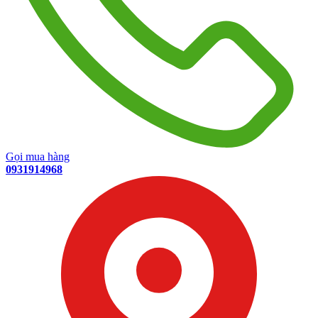
Gọi mua hàng
0931914968