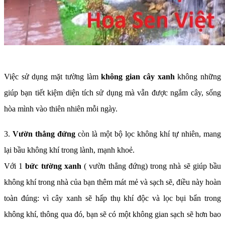
Việc sử dụng mặt tường làm
không gian cây xanh
không những
giúp bạn tiết kiệm diện tích sử dụng mà vẫn được ngắm cây, sống
hòa mình vào thiên nhiên mỗi ngày.
3.
Vườn thẳng đứng
còn là một bộ lọc không khí tự nhiên, mang
lại bầu không khí trong lành, mạnh khoẻ.
Với 1
bức tường xanh
( vườn thẳng đứng) trong nhà sẽ giúp bầu
không khí trong nhà của bạn thêm mát mẻ và sạch sẽ, điều này hoàn
toàn đúng: vì cây xanh sẽ hấp thụ khí độc và lọc bụi bẩn trong
không khí, thông qua đó, bạn sẽ có một không gian sạch sẽ hơn bao