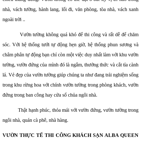
nhà, vách tường, hành lang, lối đi, văn phòng, tòa nhà, vách xanh
ngoài trời ..
Vườn tường không quá khó để thi công và rất dễ để chăm
sóc. Với hệ thống tưới tự động hẹn giờ, hệ thống phun sương và
châm phân tự động bạn chỉ còn một việc duy nhất làm với khu vườn
tường, vườn đứng của mình đó là ngắm, thưởng thức và cắt tỉa cành
lá. Vẻ đẹp của vườn tường giúp chúng ta như đang trải nghiệm sống
trong khu rừng hoa với chính vườn tường trong phòng khách, vườn
đứng trong ban công hay cửa số chủa ngôi nhà.
Thật hạnh phúc, thỏa mái với vườn đứng, vườn tường trong
ngôi nhà, quán cà phê, nhà hàng.
VƯỜN THỰC TẾ THI CÔNG KHÁCH SẠN ALBA QUEEN