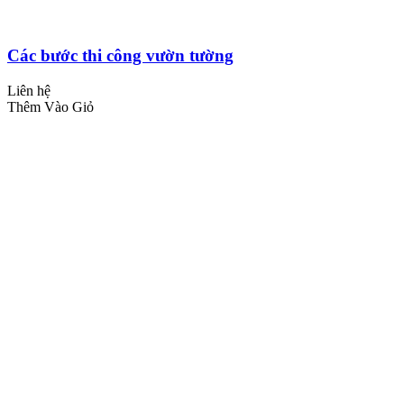
Các bước thi công vườn tường
Liên hệ
Thêm Vào Giỏ