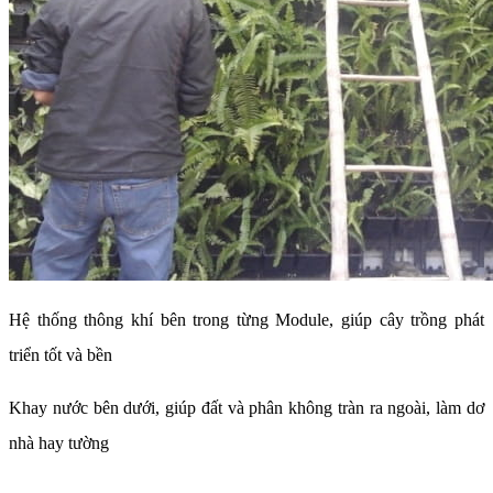
Hệ thống thông khí bên trong từng Module, giúp cây trồng phát
triển tốt và bền
Khay nước bên dưới, giúp đất và phân không tràn ra ngoài, làm dơ
nhà hay tường