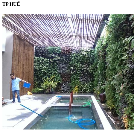
TP HUẾ