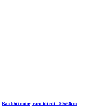
Bao lưới mùng caro túi rút - 50x66cm