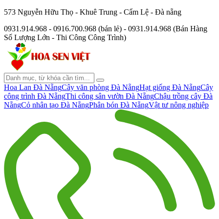
573 Nguyễn Hữu Thọ - Khuê Trung - Cẩm Lệ - Đà nẵng
0931.914.968 - 0916.700.968 (bán lẻ) - 0931.914.968 (Bán Hàng
Số Lượng Lớn - Thi Công Công Trình)
Hoa Lan Đà Nẵng
Cây văn phòng Đà Nẵng
Hạt giống Đà Nẵng
Cây
công trình Đà Nẵng
Thi công sân vườn Đà Nẵng
Chậu trồng cây Đà
Nẵng
Cỏ nhân tạo Đà Nẵng
Phân bón Đà Nẵng
Vật tư nông nghiệp