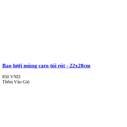
Bao lưới mùng caro túi rút - 22x28cm
850 VND
Thêm Vào Giỏ