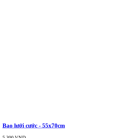
Bao lưới cước - 55x70cm
5,300 VND