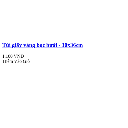
Túi giấy vàng bọc bưởi - 30x36cm
1,100 VND
Thêm Vào Giỏ