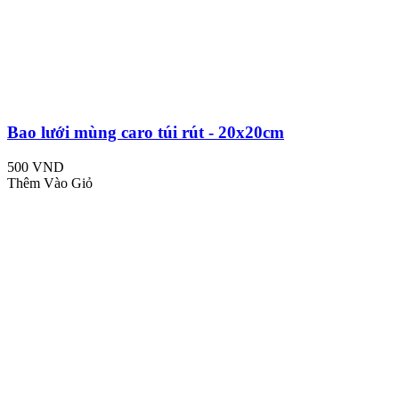
Bao lưới mùng caro túi rút - 20x20cm
500 VND
Thêm Vào Giỏ