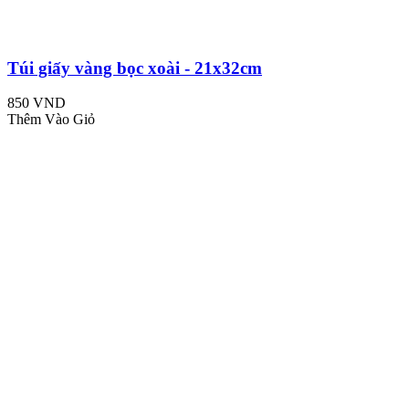
Túi giấy vàng bọc xoài - 21x32cm
850 VND
Thêm Vào Giỏ