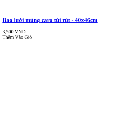
Bao lưới mùng caro túi rút - 40x46cm
3,500 VND
Thêm Vào Giỏ