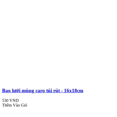
Bao lưới mùng caro túi rút - 16x18cm
530 VND
Thêm Vào Giỏ