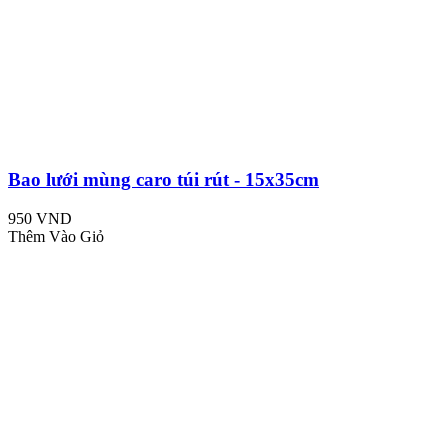
Bao lưới mùng caro túi rút - 15x35cm
950 VND
Thêm Vào Giỏ