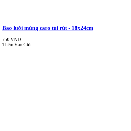
Bao lưới mùng caro túi rút - 18x24cm
750 VND
Thêm Vào Giỏ