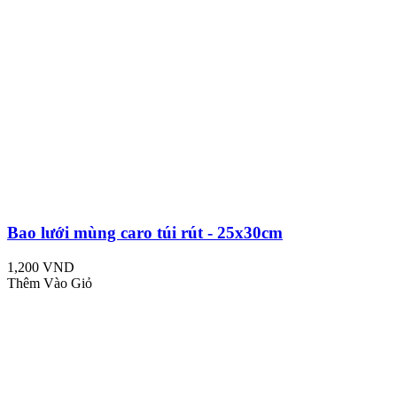
Bao lưới mùng caro túi rút - 25x30cm
1,200 VND
Thêm Vào Giỏ