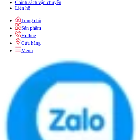
Chính sách vận chuyển
Liên hệ
Trang chủ
Sản phẩm
Hotline
Cửa hàng
Menu