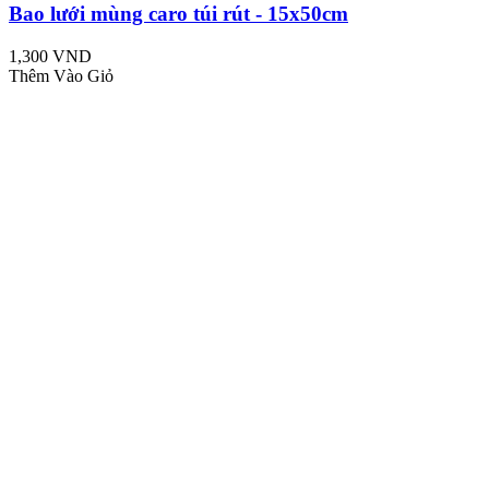
Bao lưới mùng caro túi rút - 15x50cm
1,300 VND
Thêm Vào Giỏ