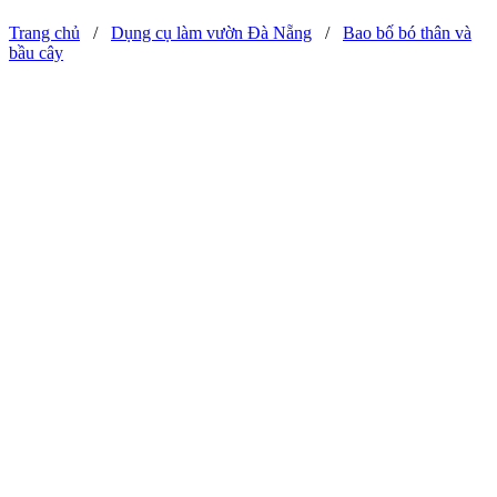
Trang chủ
/
Dụng cụ làm vườn Đà Nẵng
/
Bao bố bó thân và
bầu cây