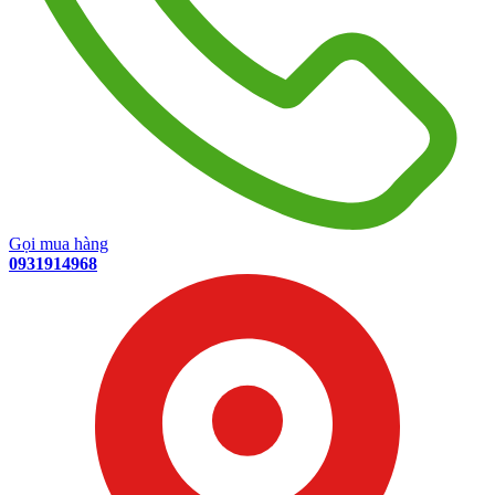
Gọi mua hàng
0931914968