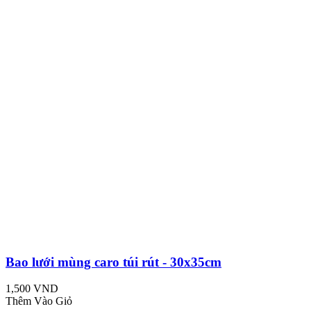
Bao lưới mùng caro túi rút - 30x35cm
1,500 VND
Thêm Vào Giỏ